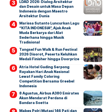
LDAD 2026: Dialog Arsitektur
dan Desain untuk Masa Depan
Indonesia dengan Maestro
Arsitektur Dunia
Marissa Sutanto Luncurkan Lagu
“KITA INDONESIA”, Ajak Anak
Muda Berkarya dari Alat
Sederhana hingga Musik
Tradisional
Tangsel Fun Walk & Run Festival
2026 Disorot, Peserta Keluhkan
Medali Finisher hingga Doorprize
Atria Hotel Gading Serpong
Rayakan Hari Anak Nasional
Lewat Family Coloring
Competition Bersama Greebel
Indonesia
8 Agustus, Airbus A380 Emirates
Akan Mendarat Perdana di
Bandara Soetta
Mabes Polri Mutasi 146 Pati dan