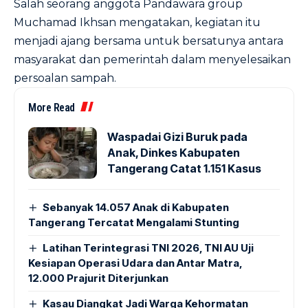
Salah seorang anggota Pandawara group
Muchamad Ikhsan mengatakan, kegiatan itu
menjadi ajang bersama untuk bersatunya antara
masyarakat dan pemerintah dalam menyelesaikan
persoalan sampah.
More Read
Waspadai Gizi Buruk pada
Anak, Dinkes Kabupaten
Tangerang Catat 1.151 Kasus
Sebanyak 14.057 Anak di Kabupaten
Tangerang Tercatat Mengalami Stunting
Latihan Terintegrasi TNI 2026, TNI AU Uji
Kesiapan Operasi Udara dan Antar Matra,
12.000 Prajurit Diterjunkan
Kasau Diangkat Jadi Warga Kehormatan