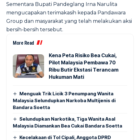
Sementara Bupati Pandeglang Irna Narulita
mengucapakan terimakasih kepada Pandawara
Group dan masyarakat yang telah melakukan aksi
bersih-bersih tersebut.
More Read
Kena Peta Risiko Bea Cukai,
Pilot Malaysia Pembawa 70
Ribu Butir Ekstasi Terancam
Hukuman Mati
Menguak Trik Licik 3 Penumpang Wanita
Malaysia Selundupkan Narkoba Multijenis di
Bandara Soetta
Selundupkan Narkotika, Tiga Wanita Asal
Malaysia Diamankan Bea Cukai Bandara Soetta
Kecelakaan di Tol Cipali, Anggota DPRD