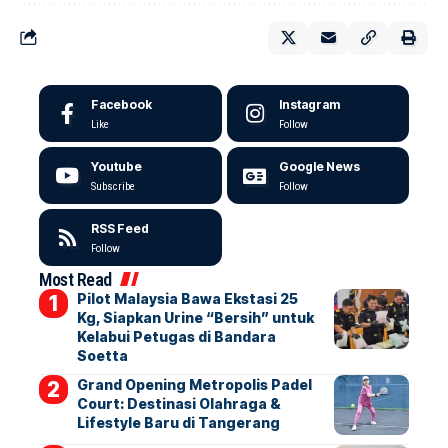
Facebook
Instagram
Like
Follow
Youtube
Google News
Subscribe
Follow
RSS Feed
Follow
Most Read
Pilot Malaysia Bawa Ekstasi 25
Kg, Siapkan Urine “Bersih” untuk
Kelabui Petugas di Bandara
Soetta
Grand Opening Metropolis Padel
Court: Destinasi Olahraga &
Lifestyle Baru di Tangerang