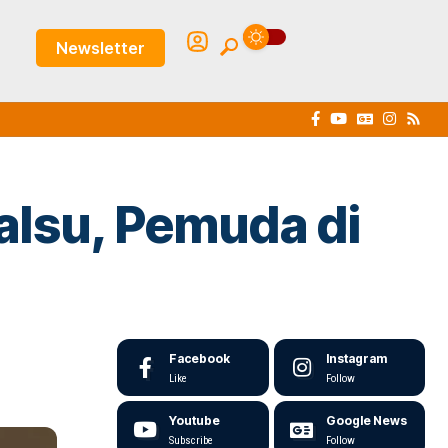
Newsletter
alsu, Pemuda di
Facebook
Instagram
Like
Follow
Youtube
Google News
Subscribe
Follow