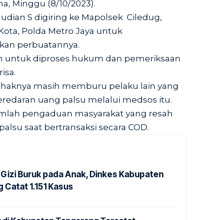
ha, Minggu (8/10/2023).
udian S digiring ke Mapolsek Ciledug,
Kota, Polda Metro Jaya untuk
an perbuatannya.
ahan untuk diproses hukum dan pemeriksaan
risa.
ihaknya masih memburu pelaku lain yang
peredaran uang palsu melalui medsos itu.
umlah pengaduan masyarakat yang resah
lsu saat bertransaksi secara COD.
Gizi Buruk pada Anak, Dinkes Kabupaten
 Catat 1.151 Kasus