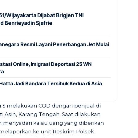
1/Wijayakarta Dijabat Brigjen TNI
Benrieyadin Sjafrie
anegara Resmi Layani Penerbangan Jet Mulai
stasi Online, Imigrasi Deportasi 25 WN
ta
Hatta Jadi Bandara Tersibuk Kedua di Asia
ku S melakukan COD dengan penjual di
 Asih, Karang Tengah. Saat dilakukan
 menyadari kalau uang yang diberikan
 melaporkan ke unit Reskrim Polsek