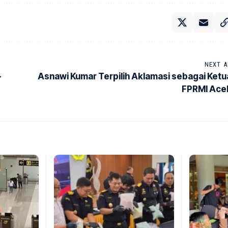
NEXT A
–
Asnawi Kumar Terpilih Aklamasi sebagai Ketu
FPRMI Ace