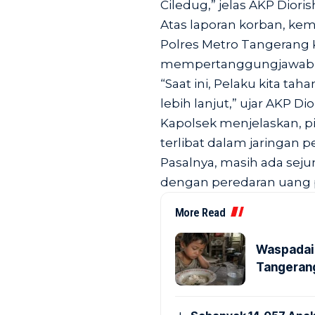
Ciledug,” jelas AKP Dioris
Atas laporan korban, kem
Polres Metro Tangerang 
mempertanggungjawabk
“Saat ini, Pelaku kita t
lebih lanjut,” ujar AKP Dio
Kapolsek menjelaskan, p
terlibat dalam jaringan 
Pasalnya, masih ada sej
dengan peredaran uang pa
More Read
Waspadai 
Tangerang