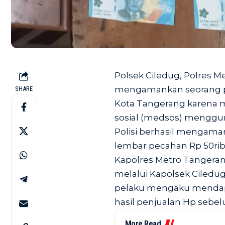
Polsek Ciledug, Polres M
mengamankan seorang pem
SHARE
Kota Tangerang karena 
sosial (medsos) menggu
Polisi berhasil mengama
lembar pecahan Rp 50rib
Kapolres Metro Tangeran
melalui Kapolsek Ciledu
pelaku mengaku mendapa
hasil penjualan Hp sebel
More Read