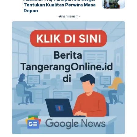
Tentukan Kualitas Perwira Masa
Depan
- Advertisement -