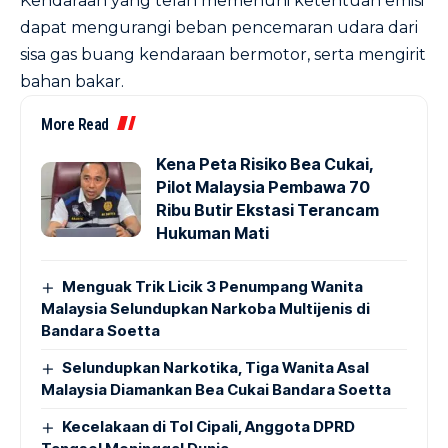
Kendaraan yang telah memenuhi ketentuan emisi
dapat mengurangi beban pencemaran udara dari
sisa gas buang kendaraan bermotor, serta mengirit
bahan bakar.
More Read
Kena Peta Risiko Bea Cukai,
Pilot Malaysia Pembawa 70
Ribu Butir Ekstasi Terancam
Hukuman Mati
Menguak Trik Licik 3 Penumpang Wanita
Malaysia Selundupkan Narkoba Multijenis di
Bandara Soetta
Selundupkan Narkotika, Tiga Wanita Asal
Malaysia Diamankan Bea Cukai Bandara Soetta
Kecelakaan di Tol Cipali, Anggota DPRD