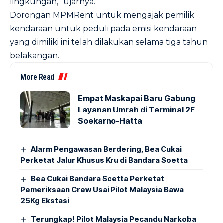
lingkungan,” ujarnya.
Dorongan MPMRent untuk mengajak pemilik
kendaraan untuk peduli pada emisi kendaraan
yang dimiliki ini telah dilakukan selama tiga tahun
belakangan.
More Read
Empat Maskapai Baru Gabung
Layanan Umrah di Terminal 2F
Soekarno-Hatta
Alarm Pengawasan Berdering, Bea Cukai
Perketat Jalur Khusus Kru di Bandara Soetta
Bea Cukai Bandara Soetta Perketat
Pemeriksaan Crew Usai Pilot Malaysia Bawa
25Kg Ekstasi
Terungkap! Pilot Malaysia Pecandu Narkoba