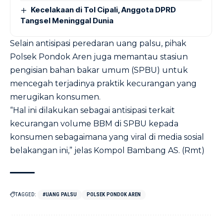
Kecelakaan di Tol Cipali, Anggota DPRD
Tangsel Meninggal Dunia
Selain antisipasi peredaran uang palsu, pihak
Polsek Pondok Aren juga memantau stasiun
pengisian bahan bakar umum (SPBU) untuk
mencegah terjadinya praktik kecurangan yang
merugikan konsumen.
“Hal ini dilakukan sebagai antisipasi terkait
kecurangan volume BBM di SPBU kepada
konsumen sebagaimana yang viral di media sosial
belakangan ini,” jelas Kompol Bambang AS. (Rmt)
TAGGED:
#UANG PALSU
POLSEK PONDOK AREN