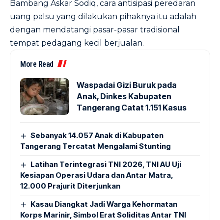
Bambang Askar Sodiq, cara antisipasi peredaran
uang palsu yang dilakukan pihaknya itu adalah
dengan mendatangi pasar-pasar tradisional
tempat pedagang kecil berjualan.
More Read
Waspadai Gizi Buruk pada
Anak, Dinkes Kabupaten
Tangerang Catat 1.151 Kasus
Sebanyak 14.057 Anak di Kabupaten
Tangerang Tercatat Mengalami Stunting
Latihan Terintegrasi TNI 2026, TNI AU Uji
Kesiapan Operasi Udara dan Antar Matra,
12.000 Prajurit Diterjunkan
Kasau Diangkat Jadi Warga Kehormatan
Korps Marinir, Simbol Erat Soliditas Antar TNI