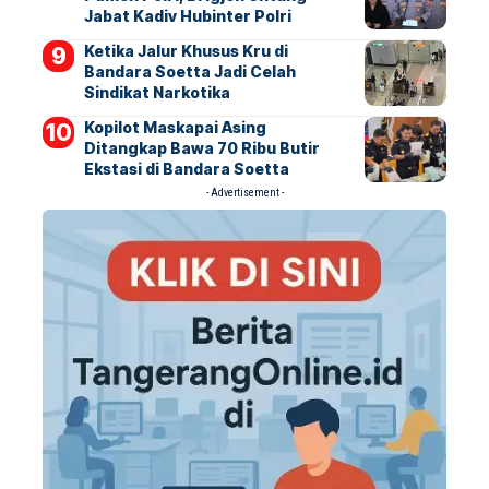
Jabat Kadiv Hubinter Polri
Ketika Jalur Khusus Kru di
Bandara Soetta Jadi Celah
Sindikat Narkotika
Kopilot Maskapai Asing
Ditangkap Bawa 70 Ribu Butir
Ekstasi di Bandara Soetta
- Advertisement -