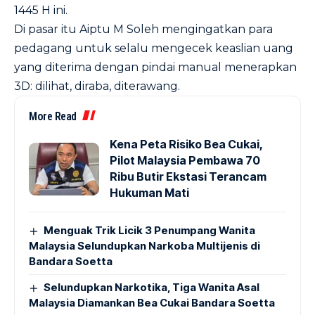
1445 H ini.
Di pasar itu Aiptu M Soleh mengingatkan para
pedagang untuk selalu mengecek keaslian uang
yang diterima dengan pindai manual menerapkan
3D: dilihat, diraba, diterawang.
More Read
Kena Peta Risiko Bea Cukai,
Pilot Malaysia Pembawa 70
Ribu Butir Ekstasi Terancam
Hukuman Mati
Menguak Trik Licik 3 Penumpang Wanita
Malaysia Selundupkan Narkoba Multijenis di
Bandara Soetta
Selundupkan Narkotika, Tiga Wanita Asal
Malaysia Diamankan Bea Cukai Bandara Soetta