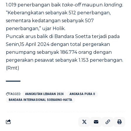
1.019 penerbangan baik
take-off
maupun
landing.
“Keberangkatan sebanyak 512 penerbangan,
sementara kedatangan sebanyak 507
penerbangan,” ujar Holik.
Puncak arus balik di Bandara Soetta terjadi pada
Senin,15 April 2024 dengan total pergerakan
penumpang sebanyak 186.774 orang dengan
pergerakan pesawat sebanyak 1.153 penerbangan.
(Rmt)
TAGGED:
#ANGKUTAN LEBARAN 2024
ANGKASA PURA II
BANDARA INTERNASIONAL SOEKARNO-HATTA