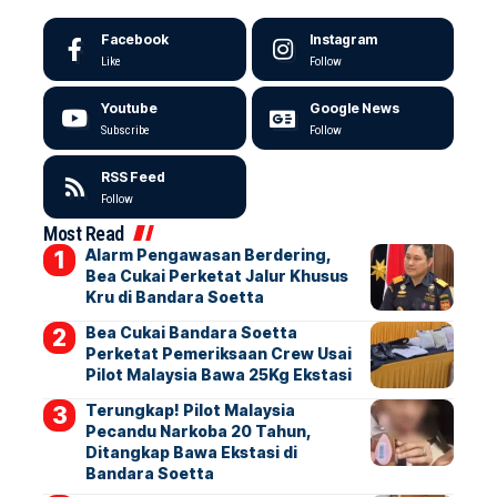
Facebook
Instagram
Like
Follow
Youtube
Google News
Subscribe
Follow
RSS Feed
Follow
Most Read
Alarm Pengawasan Berdering,
Bea Cukai Perketat Jalur Khusus
Kru di Bandara Soetta
Bea Cukai Bandara Soetta
Perketat Pemeriksaan Crew Usai
Pilot Malaysia Bawa 25Kg Ekstasi
Terungkap! Pilot Malaysia
Pecandu Narkoba 20 Tahun,
Ditangkap Bawa Ekstasi di
Bandara Soetta