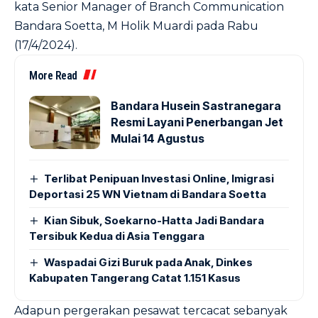
kata Senior Manager of Branch Communication
Bandara Soetta, M Holik Muardi pada Rabu
(17/4/2024).
More Read
Bandara Husein Sastranegara
Resmi Layani Penerbangan Jet
Mulai 14 Agustus
Terlibat Penipuan Investasi Online, Imigrasi
Deportasi 25 WN Vietnam di Bandara Soetta
Kian Sibuk, Soekarno-Hatta Jadi Bandara
Tersibuk Kedua di Asia Tenggara
Waspadai Gizi Buruk pada Anak, Dinkes
Kabupaten Tangerang Catat 1.151 Kasus
Adapun pergerakan pesawat tercacat sebanyak