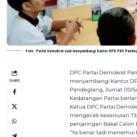
Foto : Partai Demokrat saat menyambangi kantor DPD PKS Pandeg
DPC Partai Demokrat Pa
menyambangi Kantor DPD 
SHARE
Pandeglang, Jumat (10/5/
Kedatangan Partai berla
Ketua DPC Partai Demok
mengecek keseriusan Tb.
penjaringan Bakal Calon 
“Ya benar tadi menemui 