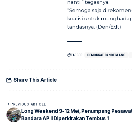
nanti,” tegasnya.
“Semoga saja direkomend
koalisi untuk menghadap
tandasnya. (Den/Edt)
TAGGED:
DEMOKRAT PANDEGLANG
Share This Article
PREVIOUS ARTICLE
Long Weekend 9-12 Mei, Penumpang Pesawat
Bandara AP II Diperkirakan Tembus 1