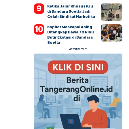
Ketika Jalur Khusus Kru
di Bandara Soetta Jadi
Celah Sindikat Narkotika
Kopilot Maskapai Asing
Ditangkap Bawa 70 Ribu
Butir Ekstasi di Bandara
Soetta
- Advertisement -