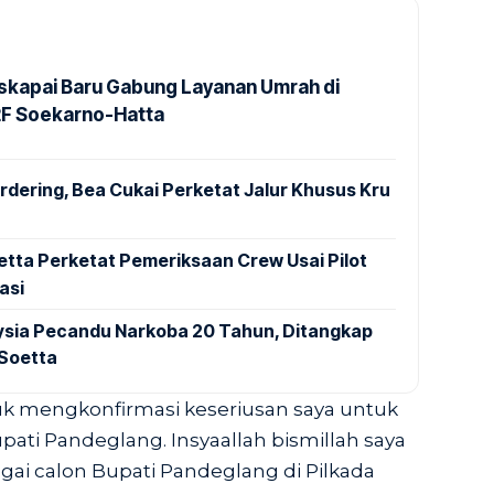
kapai Baru Gabung Layanan Umrah di
2F Soekarno-Hatta
dering, Bea Cukai Perketat Jalur Khusus Kru
tta Perketat Pemeriksaan Crew Usai Pilot
asi
aysia Pecandu Narkoba 20 Tahun, Ditangkap
 Soetta
uk mengkonfirmasi keseriusan saya untuk
ati Pandeglang. Insyaallah bismillah saya
agai calon Bupati Pandeglang di Pilkada