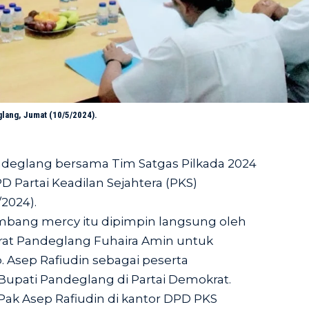
lang, Jumat (10/5/2024).
ndeglang bersama Tim Satgas
Pilkada 2024
Partai Keadilan Sejahtera (PKS)
2024).
mbang mercy itu dipimpin langsung oleh
rat Pandeglang Fuhaira Amin untuk
 Asep Rafiudin sebagai peserta
Bupati Pandeglang di Partai Demokrat.
Pak Asep Rafiudin di kantor DPD PKS