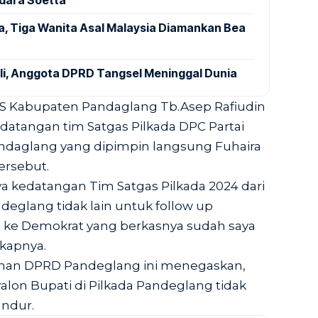
ndara Soetta
a, Tiga Wanita Asal Malaysia Diamankan Bea
ali, Anggota DPRD Tangsel Meninggal Dunia
S Kabupaten Pandaglang Tb.Asep Rafiudin
datangan tim Satgas Pilkada DPC Partai
daglang yang dipimpin langsung Fuhaira
ersebut.
saya kedatangan Tim Satgas Pilkada 2024 dari
eglang tidak lain untuk follow up
i ke Demokrat yang berkasnya sudah saya
kapnya.
inan DPRD Pandeglang ini menegaskan,
yalon Bupati di Pilkada Pandeglang tidak
ndur.