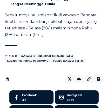
Tangsel Meninggal Dunia
Sebelumnya, sejumlah titik di kawasan Bandara
Soetta terendam banjir akibat hujan deras yang
terjadi sejak Selasa (28/1) malam hingga Rabu
(29/1) dini hari. (Rmt)
TAGGED:
BANDARA INTERNASIONAL SOEKARNO-HATTA
KOMBES POL RONALD FC SIPAYUNG
POLRES BANDARA SOETTA
Facebook
Instagram
Like
Follow