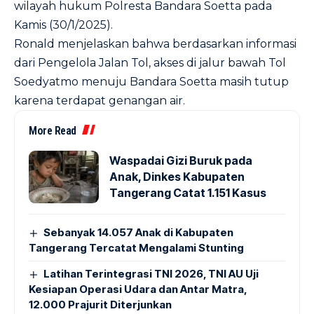
wilayah hukum Polresta Bandara Soetta pada
Kamis (30/1/2025).
Ronald menjelaskan bahwa berdasarkan informasi
dari Pengelola Jalan Tol, akses di jalur bawah Tol
Soedyatmo menuju Bandara Soetta masih tutup
karena terdapat genangan air.
More Read
Waspadai Gizi Buruk pada
Anak, Dinkes Kabupaten
Tangerang Catat 1.151 Kasus
Sebanyak 14.057 Anak di Kabupaten
Tangerang Tercatat Mengalami Stunting
Latihan Terintegrasi TNI 2026, TNI AU Uji
Kesiapan Operasi Udara dan Antar Matra,
12.000 Prajurit Diterjunkan