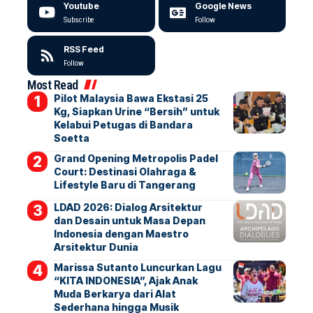
Youtube
Google News
Subscribe
Follow
RSS Feed
Follow
Most Read
Pilot Malaysia Bawa Ekstasi 25
Kg, Siapkan Urine “Bersih” untuk
Kelabui Petugas di Bandara
Soetta
Grand Opening Metropolis Padel
Court: Destinasi Olahraga &
Lifestyle Baru di Tangerang
LDAD 2026: Dialog Arsitektur
dan Desain untuk Masa Depan
Indonesia dengan Maestro
Arsitektur Dunia
Marissa Sutanto Luncurkan Lagu
“KITA INDONESIA”, Ajak Anak
Muda Berkarya dari Alat
Sederhana hingga Musik