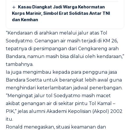
Kasau Diangkat Jadi Warga Kehormatan
Korps Marinir, Simbol Erat Soliditas Antar TNI
dan Kemhan
“Kendaraan di arahkan melalui jalur atas Tol
Soedyatmo. Genangan air masih terjadi di KM 26,
tepatnya di persimpangan dari Cengkareng arah
Bandara, namun masih bisa dilalui oleh kendaraan,”
tambahnya.
Ia juga mengimbau kepada para pengguna jasa
Bandara Soetta untuk berangkat lebih awal guna
menghindari keterlambatan jadwal penerbangan.
“Mengingat jalur tol Soedyatmo masih macet
akibat genangan air di sekitar pintu Tol Kamal –
PIK,” jelas alumni Akademi Kepolisian (Akpol) 2002
itu.
Ronald menegaskan, situasi keamanan dan