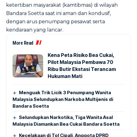
ketertiban masyarakat (kamtibmas) di wilayah
Bandara Soetta saat ini aman dan kondusif,
dengan arus penumpang pesawat serta
kendaraan yang lancar.
More Read
Kena Peta Risiko Bea Cukai,
Pilot Malaysia Pembawa 70
Ribu Butir Ekstasi Terancam
Hukuman Mati
Menguak Trik Licik 3 Penumpang Wanita
Malaysia Selundupkan Narkoba Multijenis di
Bandara Soetta
Selundupkan Narkotika, Tiga Wanita Asal
Malaysia Diamankan Bea Cukai Bandara Soetta
Kecelakaan di Tol Cipali, Anggota DPRD