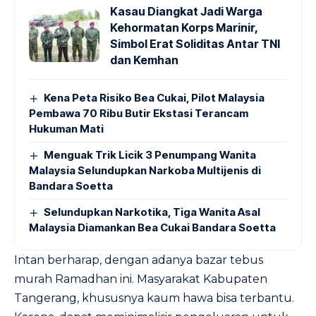
Kasau Diangkat Jadi Warga
Kehormatan Korps Marinir,
Simbol Erat Soliditas Antar TNI
dan Kemhan
Kena Peta Risiko Bea Cukai, Pilot Malaysia
Pembawa 70 Ribu Butir Ekstasi Terancam
Hukuman Mati
Menguak Trik Licik 3 Penumpang Wanita
Malaysia Selundupkan Narkoba Multijenis di
Bandara Soetta
Selundupkan Narkotika, Tiga Wanita Asal
Malaysia Diamankan Bea Cukai Bandara Soetta
Intan berharap, dengan adanya bazar tebus
murah Ramadhan ini. Masyarakat Kabupaten
Tangerang, khususnya kaum hawa bisa terbantu.