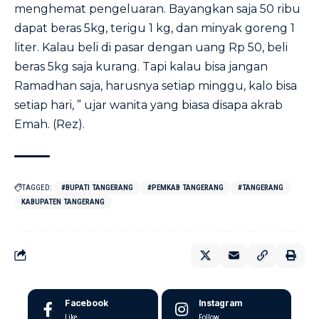
menghemat pengeluaran. Bayangkan saja 50 ribu
dapat beras 5kg, terigu 1 kg, dan minyak goreng 1
liter. Kalau beli di pasar dengan uang Rp 50, beli
beras 5kg saja kurang. Tapi kalau bisa jangan
Ramadhan saja, harusnya setiap minggu, kalo bisa
setiap hari, ” ujar wanita yang biasa disapa akrab
Emah. (Rez).
TAGGED:
#BUPATI TANGERANG
#PEMKAB TANGERANG
#TANGERANG
KABUPATEN TANGERANG
Facebook
Instagram
Like
Follow