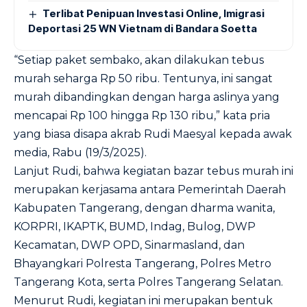
Terlibat Penipuan Investasi Online, Imigrasi
Deportasi 25 WN Vietnam di Bandara Soetta
“Setiap paket sembako, akan dilakukan tebus
murah seharga Rp 50 ribu. Tentunya, ini sangat
murah dibandingkan dengan harga aslinya yang
mencapai Rp 100 hingga Rp 130 ribu,” kata pria
yang biasa disapa akrab Rudi Maesyal kepada awak
media, Rabu (19/3/2025).
Lanjut Rudi, bahwa kegiatan bazar tebus murah ini
merupakan kerjasama antara Pemerintah Daerah
Kabupaten Tangerang, dengan dharma wanita,
KORPRI, IKAPTK, BUMD, Indag, Bulog, DWP
Kecamatan, DWP OPD, Sinarmasland, dan
Bhayangkari Polresta Tangerang, Polres Metro
Tangerang Kota, serta Polres Tangerang Selatan.
Menurut Rudi, kegiatan ini merupakan bentuk