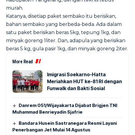
murah.
Katanya, disetiap paket sembako itu berisikan,
bahan sembako yang berbeda-beda. Ada dalam
satu paket berisikan beras 5kg, tepung 1kg, dan
minyak goreng 1liter. Dan, adapula yang berisikan
beras 5 kg, gula pasir 1kg, dan minyak goreng 2iter.
More Read
Imigrasi Soekarno-Hatta
Meriahkan HUT ke-81 RI dengan
Funwalk dan Bakti Sosial
Danrem 051/Wijayakarta Dijabat Brigjen TNI
Muhammad Benrieyadin Sjafrie
Bandara Husein Sastranegara Resmi Layani
Penerbangan Jet Mulai 14 Agustus