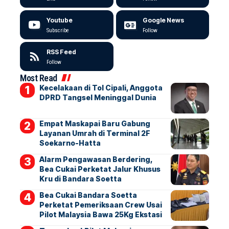
Youtube
Google News
Subscribe
Follow
RSS Feed
Follow
Most Read
Kecelakaan di Tol Cipali, Anggota
DPRD Tangsel Meninggal Dunia
Empat Maskapai Baru Gabung
Layanan Umrah di Terminal 2F
Soekarno-Hatta
Alarm Pengawasan Berdering,
Bea Cukai Perketat Jalur Khusus
Kru di Bandara Soetta
Bea Cukai Bandara Soetta
Perketat Pemeriksaan Crew Usai
Pilot Malaysia Bawa 25Kg Ekstasi