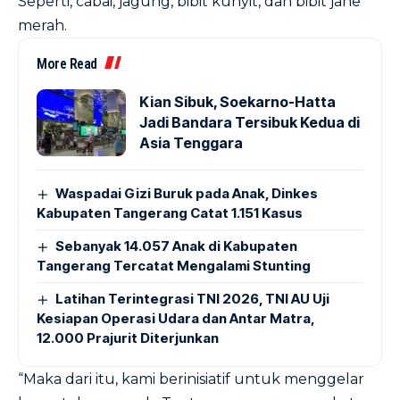
Seperti, cabai, jagung, bibit kunyit, dan bibit jahe
merah.
More Read
Kian Sibuk, Soekarno-Hatta
Jadi Bandara Tersibuk Kedua di
Asia Tenggara
Waspadai Gizi Buruk pada Anak, Dinkes
Kabupaten Tangerang Catat 1.151 Kasus
Sebanyak 14.057 Anak di Kabupaten
Tangerang Tercatat Mengalami Stunting
Latihan Terintegrasi TNI 2026, TNI AU Uji
Kesiapan Operasi Udara dan Antar Matra,
12.000 Prajurit Diterjunkan
“Maka dari itu, kami berinisiatif untuk menggelar