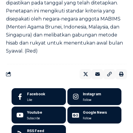
dipastikan pada tanggal yang telah ditetapkan.
Penetapan ini mengikuti standar kriteria yang
disepakati oleh negara-negara anggota MABIMS
(Menteri Agama Brunei, Indonesia, Malaysia, dan
Singapura) dan melibatkan gabungan metode
hisab dan rukyat untuk menentukan awal bulan
Syawal. (Red)
Facebook
Instagram
Like
Follow
Youtube
Google News
Subscribe
Follow
RSS Feed