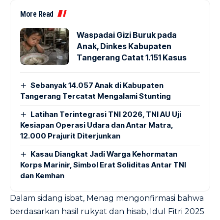
More Read
Waspadai Gizi Buruk pada
Anak, Dinkes Kabupaten
Tangerang Catat 1.151 Kasus
Sebanyak 14.057 Anak di Kabupaten
Tangerang Tercatat Mengalami Stunting
Latihan Terintegrasi TNI 2026, TNI AU Uji
Kesiapan Operasi Udara dan Antar Matra,
12.000 Prajurit Diterjunkan
Kasau Diangkat Jadi Warga Kehormatan
Korps Marinir, Simbol Erat Soliditas Antar TNI
dan Kemhan
Dalam sidang isbat, Menag mengonfirmasi bahwa
berdasarkan hasil rukyat dan hisab, Idul Fitri 2025