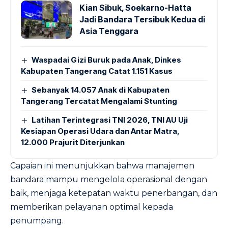
Kian Sibuk, Soekarno-Hatta
Jadi Bandara Tersibuk Kedua di
Asia Tenggara
Waspadai Gizi Buruk pada Anak, Dinkes
Kabupaten Tangerang Catat 1.151 Kasus
Sebanyak 14.057 Anak di Kabupaten
Tangerang Tercatat Mengalami Stunting
Latihan Terintegrasi TNI 2026, TNI AU Uji
Kesiapan Operasi Udara dan Antar Matra,
12.000 Prajurit Diterjunkan
Capaian ini menunjukkan bahwa manajemen
bandara mampu mengelola operasional dengan
baik, menjaga ketepatan waktu penerbangan, dan
memberikan pelayanan optimal kepada
penumpang.