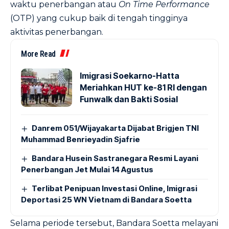
waktu penerbangan atau
On Time Performance
(OTP) yang cukup baik di tengah tingginya
aktivitas penerbangan.
More Read
Imigrasi Soekarno-Hatta
Meriahkan HUT ke-81 RI dengan
Funwalk dan Bakti Sosial
Danrem 051/Wijayakarta Dijabat Brigjen TNI
Muhammad Benrieyadin Sjafrie
Bandara Husein Sastranegara Resmi Layani
Penerbangan Jet Mulai 14 Agustus
Terlibat Penipuan Investasi Online, Imigrasi
Deportasi 25 WN Vietnam di Bandara Soetta
Selama periode tersebut, Bandara Soetta melayani