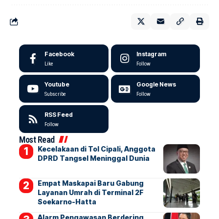
Facebook
Instagram
Like
Follow
Youtube
Google News
Subscribe
Follow
RSS Feed
Follow
Most Read
Kecelakaan di Tol Cipali, Anggota
DPRD Tangsel Meninggal Dunia
Empat Maskapai Baru Gabung
Layanan Umrah di Terminal 2F
Soekarno-Hatta
Alarm Pengawasan Berdering,