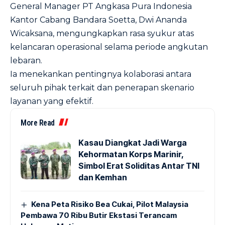
General Manager PT Angkasa Pura Indonesia
Kantor Cabang Bandara Soetta, Dwi Ananda
Wicaksana, mengungkapkan rasa syukur atas
kelancaran operasional selama periode angkutan
lebaran.
Ia menekankan pentingnya kolaborasi antara
seluruh pihak terkait dan penerapan skenario
layanan yang efektif.
More Read
Kasau Diangkat Jadi Warga
Kehormatan Korps Marinir,
Simbol Erat Soliditas Antar TNI
dan Kemhan
Kena Peta Risiko Bea Cukai, Pilot Malaysia
Pembawa 70 Ribu Butir Ekstasi Terancam