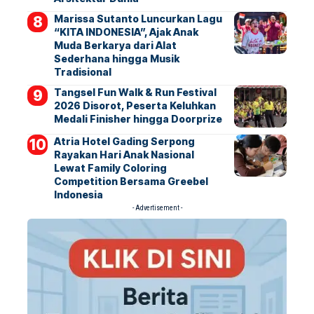
Marissa Sutanto Luncurkan Lagu
“KITA INDONESIA”, Ajak Anak
Muda Berkarya dari Alat
Sederhana hingga Musik
Tradisional
Tangsel Fun Walk & Run Festival
2026 Disorot, Peserta Keluhkan
Medali Finisher hingga Doorprize
Atria Hotel Gading Serpong
Rayakan Hari Anak Nasional
Lewat Family Coloring
Competition Bersama Greebel
Indonesia
- Advertisement -