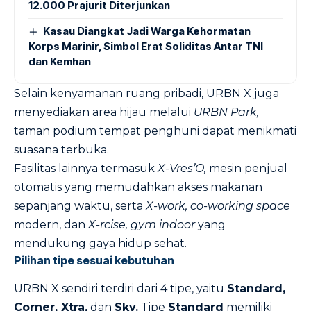
12.000 Prajurit Diterjunkan
Kasau Diangkat Jadi Warga Kehormatan
Korps Marinir, Simbol Erat Soliditas Antar TNI
dan Kemhan
Selain kenyamanan ruang pribadi, URBN X juga
menyediakan area hijau melalui
URBN Park,
taman podium tempat penghuni dapat menikmati
suasana terbuka.
Fasilitas lainnya termasuk
X-Vres’O,
mesin penjual
otomatis yang memudahkan akses makanan
sepanjang waktu, serta
X-work, co-working space
modern, dan
X-rcise, gym indoor
yang
mendukung gaya hidup sehat.
Pilihan tipe sesuai kebutuhan
URBN X sendiri terdiri dari 4 tipe, yaitu
Standard,
Corner, Xtra,
dan
Sky.
Tipe
Standard
memiliki