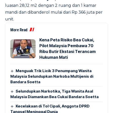
luasan 28,12 m2 dengan 2 ruang dan 1 kamar
mandi dan dibanderol mulai dari Rp 366 juta per
unit.
More Read
Kena Peta Risiko Bea Cukai,
Pilot Malaysia Pembawa 70
Ribu Butir Ekstasi Terancam
Hukuman Mati
Menguak Trik Licik 3 Penumpang Wanita
Malaysia Selundupkan Narkoba Multijenis di
Bandara Soetta
Selundupkan Narkotika, Tiga Wanita Asal
Malaysia Diamankan Bea Cukai Bandara Soetta
Kecelakaan di Tol Cipali, Anggota DPRD
Tangsel Meninggal Dunia