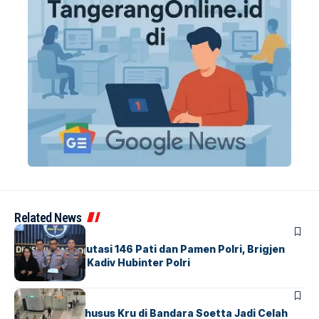
Related News
BERITA
Mabes Polri Mutasi 146 Pati dan Pamen Polri, Brigjen
Untung Jabat Kadiv Hubinter Polri
BANDARA
BERITA
Ketika Jalur Khusus Kru di Bandara Soetta Jadi Celah