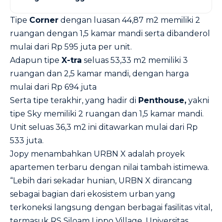
Tipe
Corner
dengan luasan 44,87 m2 memiliki 2
ruangan dengan 1,5 kamar mandi serta dibanderol
mulai dari Rp 595 juta per unit.
Adapun tipe
X-tra
seluas 53,33 m2 memiliki 3
ruangan dan 2,5 kamar mandi, dengan harga
mulai dari Rp 694 juta
Serta tipe terakhir, yang hadir di
Penthouse,
yakni
tipe Sky memiliki 2 ruangan dan 1,5 kamar mandi.
Unit seluas 36,3 m2 ini ditawarkan mulai dari Rp
533 juta.
Jopy menambahkan URBN X adalah proyek
apartemen terbaru dengan nilai tambah istimewa.
“Lebih dari sekadar hunian, URBN X dirancang
sebagai bagian dari ekosistem urban yang
terkoneksi langsung dengan berbagai fasilitas vital,
termasuk RS Siloam Lippo Village, Universitas