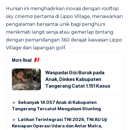
Hunian ini menghadirkan inovasi dengan
rooftop
sky cinema
pertama di Lippo Village, menawarkan
pengalaman bersantai unik bagi penghuni
menikmati langit senja atau gemerlap bintang
dengan pemandangan 360 derajat kawasan Lippo
Village dan lapangan golf.
More Read
Waspadai Gizi Buruk pada
Anak, Dinkes Kabupaten
Tangerang Catat 1.151 Kasus
Sebanyak 14.057 Anak di Kabupaten
Tangerang Tercatat Mengalami Stunting
Latihan Terintegrasi TNI 2026, TNI AU Uji
Kesiapan Operasi Udara dan Antar Matra,