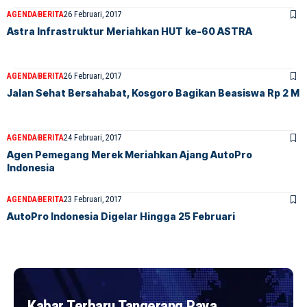
AGENDA
BERITA
26 Februari, 2017
​Astra Infrastruktur Meriahkan HUT ke-60 ASTRA
AGENDA
BERITA
26 Februari, 2017
Jalan Sehat Bersahabat, Kosgoro Bagikan Beasiswa Rp 2 M
AGENDA
BERITA
24 Februari, 2017
Agen Pemegang Merek Meriahkan Ajang AutoPro
Indonesia
AGENDA
BERITA
23 Februari, 2017
AutoPro Indonesia Digelar Hingga 25 Februari
Kabar Terbaru Tangerang Raya