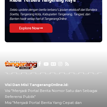
Selalu update dengan berita terbaru! Liputan eksklusif dari Bandara
Soetta, Tangerang Kota, Kabupaten Tangerang, Tangsel, dan
Banten hadir setiap hari di TangerangOnline
Explore Now
Visi Dan Misi TangerangOnline.id:
Visi "Menjadi Portal Berita Nomor Satu dan Sebagai
Referensi Publik"
Misi "Menjadi Portal Berita Yang Cepat dan