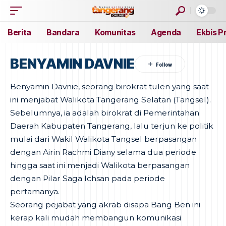
Berita
Bandara
Komunitas
Agenda
Ekbis P
BENYAMIN DAVNIE
Benyamin Davnie, seorang birokrat tulen yang saat
ini menjabat Walikota Tangerang Selatan (Tangsel).
Sebelumnya, ia adalah birokrat di Pemerintahan
Daerah Kabupaten Tangerang, lalu terjun ke politik
mulai dari Wakil Walikota Tangsel berpasangan
dengan Airin Rachmi Diany selama dua periode
hingga saat ini menjadi Walikota berpasangan
dengan Pilar Saga Ichsan pada periode
pertamanya.
Seorang pejabat yang akrab disapa Bang Ben ini
kerap kali mudah membangun komunikasi