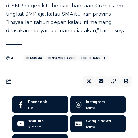
di SMP negeri kita berikan bantuan. Cuma sampai
tingkat SMP aja, kalau SMA itu kan provinsi.
“Insyaallah tahun depan kalau ini memang
dirasakan masyarakat nanti diadakan,” tandasnya.
TAGGED:
BEASISWA
BENYAMIN DAVNIE
DINDIK TANGSEL
Facebook
Instagram
Like
Follow
Youtube
Google News
Subscribe
Follow