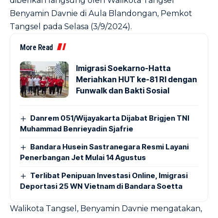
diberikan langsung oleh Walikota Tangsel
Benyamin Davnie di Aula Blandongan, Pemkot
Tangsel pada Selasa (3/9/2024).
More Read
Imigrasi Soekarno-Hatta
Meriahkan HUT ke-81 RI dengan
Funwalk dan Bakti Sosial
Danrem 051/Wijayakarta Dijabat Brigjen TNI
Muhammad Benrieyadin Sjafrie
Bandara Husein Sastranegara Resmi Layani
Penerbangan Jet Mulai 14 Agustus
Terlibat Penipuan Investasi Online, Imigrasi
Deportasi 25 WN Vietnam di Bandara Soetta
Walikota Tangsel, Benyamin Davnie mengatakan,