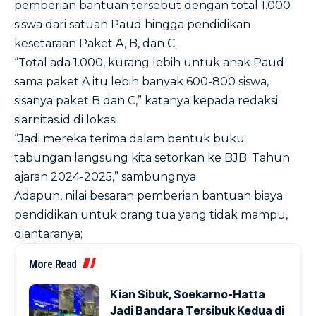
pemberian bantuan tersebut dengan total 1.000
siswa dari satuan Paud hingga pendidikan
kesetaraan Paket A, B, dan C.
“Total ada 1.000, kurang lebih untuk anak Paud
sama paket A itu lebih banyak 600-800 siswa,
sisanya paket B dan C,” katanya kepada redaksi
siarnitas.id di lokasi.
“Jadi mereka terima dalam bentuk buku
tabungan langsung kita setorkan ke BJB. Tahun
ajaran 2024-2025,” sambungnya.
Adapun, nilai besaran pemberian bantuan biaya
pendidikan untuk orang tua yang tidak mampu,
diantaranya;
More Read
Kian Sibuk, Soekarno-Hatta
Jadi Bandara Tersibuk Kedua di