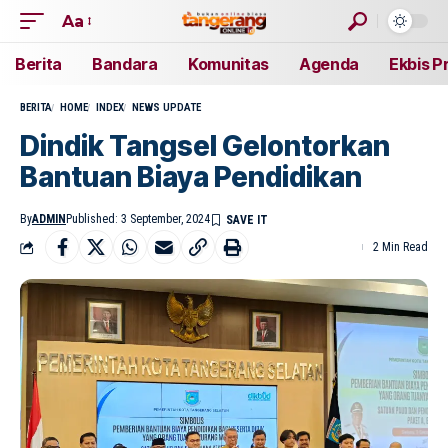
Aa
Berita
Bandara
Komunitas
Agenda
Ekbis P
BERITA
HOME
INDEX
NEWS UPDATE
Dindik Tangsel Gelontorkan
Bantuan Biaya Pendidikan
By
ADMIN
Published: 3 September, 2024
2 Min Read