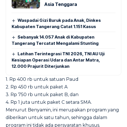
Asia Tenggara
Waspadai Gizi Buruk pada Anak, Dinkes
Kabupaten Tangerang Catat 1.151 Kasus
Sebanyak 14.057 Anak di Kabupaten
Tangerang Tercatat Mengalami Stunting
Latihan Terintegrasi TNI 2026, TNI AU Uji
Kesiapan Operasi Udara dan Antar Matra,
12.000 Prajurit Diterjunkan
1. Rp 400 rb untuk satuan Paud
2. Rp 450 rb untuk paket A
3. Rp 750 rb untuk paket B, dan
4. Rp 1 juta untuk paket C setara SMA.
Menurut Benyamin, ini merupakan program yang
diberikan untuk satu tahun, sehingga dalam
program ini tidak ada persyaratan khusus.