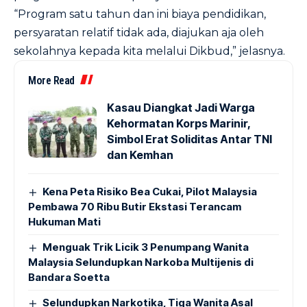
“Program satu tahun dan ini biaya pendidikan,
persyaratan relatif tidak ada, diajukan aja oleh
sekolahnya kepada kita melalui Dikbud,” jelasnya.
More Read
Kasau Diangkat Jadi Warga
Kehormatan Korps Marinir,
Simbol Erat Soliditas Antar TNI
dan Kemhan
Kena Peta Risiko Bea Cukai, Pilot Malaysia
Pembawa 70 Ribu Butir Ekstasi Terancam
Hukuman Mati
Menguak Trik Licik 3 Penumpang Wanita
Malaysia Selundupkan Narkoba Multijenis di
Bandara Soetta
Selundupkan Narkotika, Tiga Wanita Asal