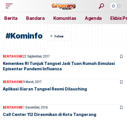
Berita
Bandara
Komunitas
Agenda
Ekbis P
#Kominfo
BERITA
HOME
22 September, 2017
Kemenkes RI Tunjuk Tangsel Jadi Tuan Rumah Simulasi
Episenter Pandemi Influenza
BERITA
HOME
9 Maret, 2017
Aplikasi Siaran Tangsel Resmi Dilauching
BERITA
HOME
1 Desember, 2016
Call Center 112 Diresmikan di Kota Tangerang