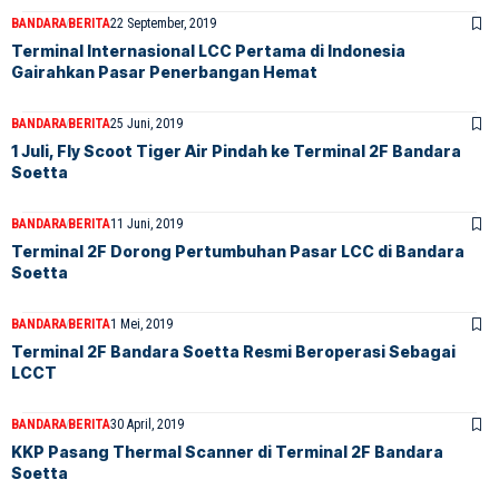
BANDARA
BERITA
22 September, 2019
Terminal Internasional LCC Pertama di Indonesia
Gairahkan Pasar Penerbangan Hemat
BANDARA
BERITA
25 Juni, 2019
1 Juli, Fly Scoot Tiger Air Pindah ke Terminal 2F Bandara
Soetta
BANDARA
BERITA
11 Juni, 2019
Terminal 2F Dorong Pertumbuhan Pasar LCC di Bandara
Soetta
BANDARA
BERITA
1 Mei, 2019
Terminal 2F Bandara Soetta Resmi Beroperasi Sebagai
LCCT
BANDARA
BERITA
30 April, 2019
KKP Pasang Thermal Scanner di Terminal 2F Bandara
Soetta