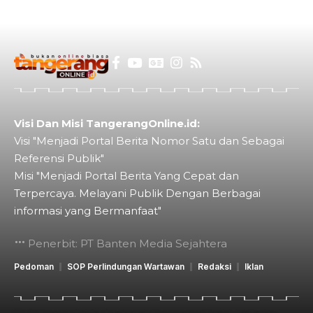
Visi Dan Misi TangerangOnline.id:
Visi "Menjadi Portal Berita Nomor Satu dan Sebagai
Referensi Publik"
Misi "Menjadi Portal Berita Yang Cepat dan
Terpercaya. Melayani Publik Dengan Berbagai
informasi yang Bermanfaat"
Penerbit: PT Banten Media Sejahtera
Pedoman
SOP Perlindungan Wartawan
Redaksi
Iklan