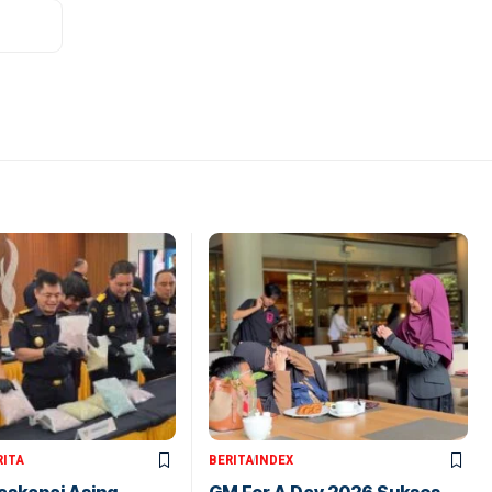
RITA
BERITA
INDEX