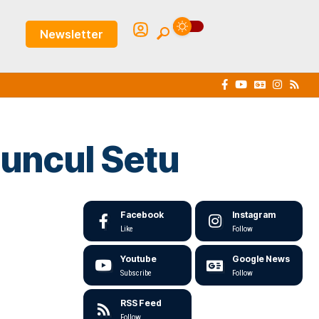
Newsletter
uncul Setu
Facebook
Instagram
Like
Follow
Youtube
Google News
Subscribe
Follow
RSS Feed
Follow