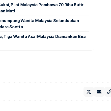
ukai, Pilot Malaysia Pembawa 70 Ribu Butir
an Mati
 Penumpang Wanita Malaysia Selundupkan
ndara Soetta
a, Tiga Wanita Asal Malaysia Diamankan Bea