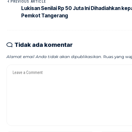
PREVIOUS ARTICLE
Lukisan Senilai Rp 50 Juta Ini Dihadiahkan ke
Pemkot Tangerang
Tidak ada komentar
Alamat email Anda tidak akan dipublikasikan.
Ruas yang waj