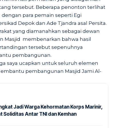
ang tersebut. Beberapa penonton terlihat
dengan para pemain seperti Egi
ersikad Depok dan Ade Tjandra asal Persita.
arakat yang diamanahkan sebagai dewan
 Masjid membenarkan bahwa hasil
ertandingan tersebut sepenuhnya
bantu pembangunan.
ngga saya ucapkan untuk seluruh elemen
 membantu pembangunan Masjid Jami Al-
ngkat Jadi Warga Kehormatan Korps Marinir,
t Soliditas Antar TNI dan Kemhan