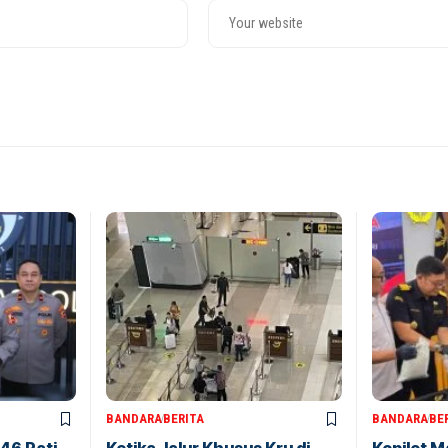
BANDARA
BERITA
BANDARA
BE