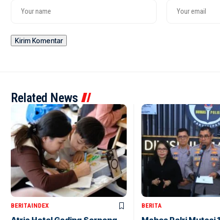
Related News
BERITA
INDEX
BERITA