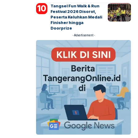
Tangsel Fun Walk & Run
Festival 2026 Disorot,
Peserta Keluhkan Medali
Finisher hingga
Doorprize
- Advertisement -