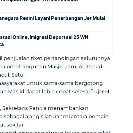
anegara Resmi Layani Penerbangan Jet Mulai
stasi Online, Imigrasi Deportasi 25 WN
ta
l penjualan tiket pertandingan seluruhnya
ia pembangunan Masjid Jami Al-Ittihad,
ul, Setu.
 masyarakat untuk sama-sama bergotong
Masjid dapat lebih cepat selesai,” ujar H
ak, Sekretaris Panitia menambahkan
ga sebagai ajang silaturahmi antara pemain
t sekitar.