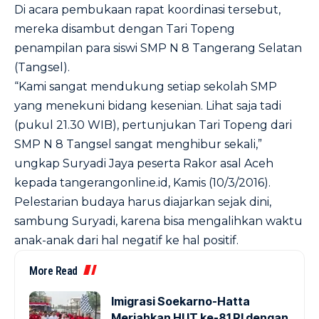
Di acara pembukaan rapat koordinasi tersebut,
mereka disambut dengan Tari Topeng
penampilan para siswi SMP N 8 Tangerang Selatan
(Tangsel).
“Kami sangat mendukung setiap sekolah SMP
yang menekuni bidang kesenian. Lihat saja tadi
(pukul 21.30 WIB), pertunjukan Tari Topeng dari
SMP N 8 Tangsel sangat menghibur sekali,”
ungkap Suryadi Jaya peserta Rakor asal Aceh
kepada tangerangonline.id, Kamis (10/3/2016).
Pelestarian budaya harus diajarkan sejak dini,
sambung Suryadi, karena bisa mengalihkan waktu
anak-anak dari hal negatif ke hal positif.
More Read
Imigrasi Soekarno-Hatta
Meriahkan HUT ke-81 RI dengan