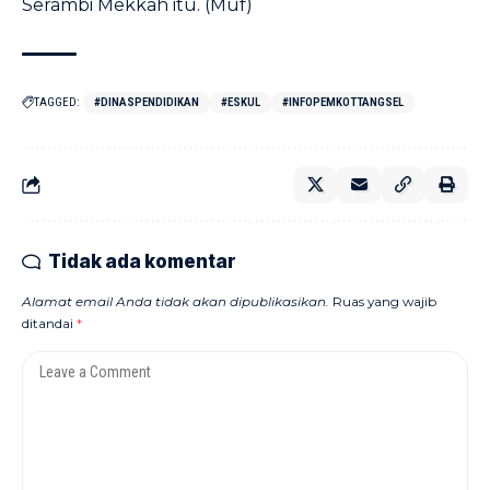
Serambi Mekkah itu. (Muf)
TAGGED:
#DINASPENDIDIKAN
#ESKUL
#INFOPEMKOTTANGSEL
Tidak ada komentar
Alamat email Anda tidak akan dipublikasikan.
Ruas yang wajib
ditandai
*