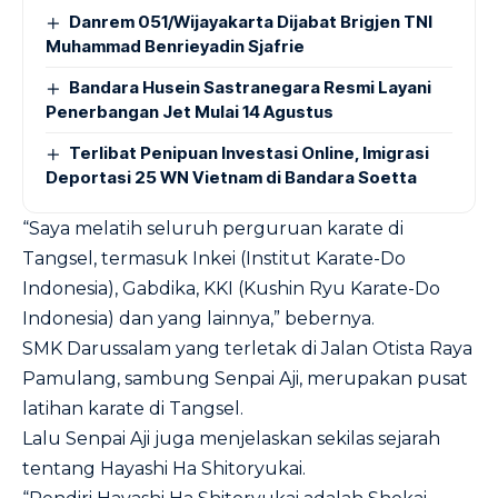
Danrem 051/Wijayakarta Dijabat Brigjen TNI
Muhammad Benrieyadin Sjafrie
Bandara Husein Sastranegara Resmi Layani
Penerbangan Jet Mulai 14 Agustus
Terlibat Penipuan Investasi Online, Imigrasi
Deportasi 25 WN Vietnam di Bandara Soetta
“Saya melatih seluruh perguruan karate di
Tangsel, termasuk Inkei (Institut Karate-Do
Indonesia), Gabdika, KKI (Kushin Ryu Karate-Do
Indonesia) dan yang lainnya,” bebernya.
SMK Darussalam yang terletak di Jalan Otista Raya
Pamulang, sambung Senpai Aji, merupakan pusat
latihan karate di Tangsel.
Lalu Senpai Aji juga menjelaskan sekilas sejarah
tentang Hayashi Ha Shitoryukai.