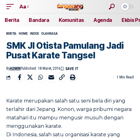
Aa
Berita
Bandara
Komunitas
Agenda
Ekbis P
BERITA
HOME
INDEX
OLAHRAGA
SMK Jl Otista Pamulang Jadi
Pusat Karate Tangsel
By
ADMIN
Published: 18 Maret, 2016
1 Min Read
Karate merupakan salah satu seni bela diri yang
terlahir dari Jepang. Konon, warga pribumi negara
matahari itu mampu mengusir musuh dengan
menggunakan karate.
Di Indonesia, salah satu organisasi karate yang