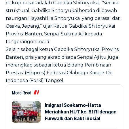
cukup besar adalah Gabdika Shitoryukai. “Secara
struktural, Gabdika Shitoryukai berada di bawah
naungan Hayashi Ha Shitoryukai yang berasal dari
Osaka, Jepang,” ujar Ketua Gabdika Shitoryukai
Provinsi Banten, Senpai Sukma Aji kepada
tangerangonline.id.
Selain sebagai ketua Gabdika Shitoryukai Provinsi
Banten, pria yang akrab disapa Senpai Aji itu juga
merangkap sebagai ketua Bidang Pembinaan
Prestasi (Binpres) Federasi Olahraga Karate-Do
Indonesia (Forki) Tangsel.
More Read
Imigrasi Soekarno-Hatta
Meriahkan HUT ke-81 RI dengan
Funwalk dan Bakti Sosial