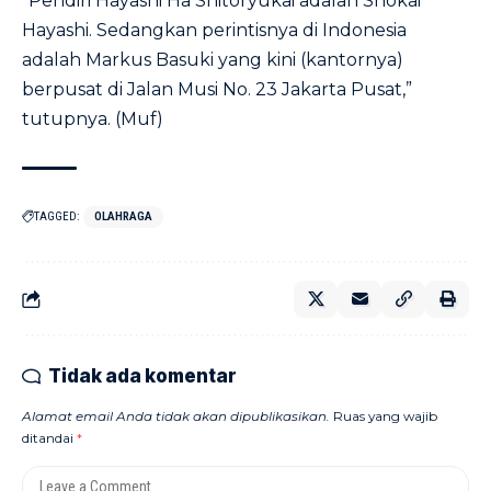
“Pendiri Hayashi Ha Shitoryukai adalah Shokai
Hayashi. Sedangkan perintisnya di Indonesia
adalah Markus Basuki yang kini (kantornya)
berpusat di Jalan Musi No. 23 Jakarta Pusat,”
tutupnya. (Muf)
TAGGED:
OLAHRAGA
Tidak ada komentar
Alamat email Anda tidak akan dipublikasikan.
Ruas yang wajib
ditandai
*