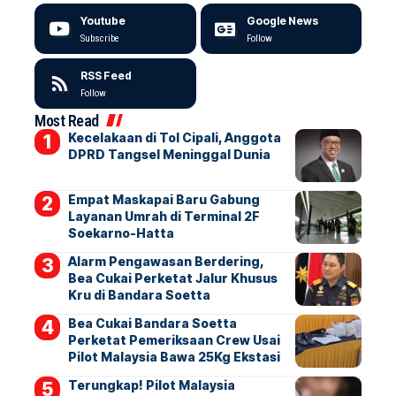
Youtube
Google News
Subscribe
Follow
RSS Feed
Follow
Most Read
Kecelakaan di Tol Cipali, Anggota
DPRD Tangsel Meninggal Dunia
Empat Maskapai Baru Gabung
Layanan Umrah di Terminal 2F
Soekarno-Hatta
Alarm Pengawasan Berdering,
Bea Cukai Perketat Jalur Khusus
Kru di Bandara Soetta
Bea Cukai Bandara Soetta
Perketat Pemeriksaan Crew Usai
Pilot Malaysia Bawa 25Kg Ekstasi
Terungkap! Pilot Malaysia