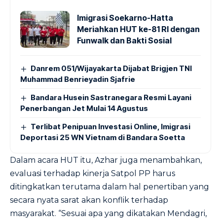
Imigrasi Soekarno-Hatta
Meriahkan HUT ke-81 RI dengan
Funwalk dan Bakti Sosial
Danrem 051/Wijayakarta Dijabat Brigjen TNI
Muhammad Benrieyadin Sjafrie
Bandara Husein Sastranegara Resmi Layani
Penerbangan Jet Mulai 14 Agustus
Terlibat Penipuan Investasi Online, Imigrasi
Deportasi 25 WN Vietnam di Bandara Soetta
Dalam acara HUT itu, Azhar juga menambahkan,
evaluasi terhadap kinerja Satpol PP harus
ditingkatkan terutama dalam hal penertiban yang
secara nyata sarat akan konflik terhadap
masyarakat. “Sesuai apa yang dikatakan Mendagri,