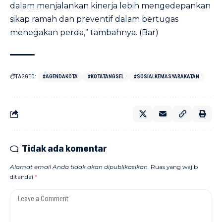
dalam menjalankan kinerja lebih mengedepankan
sikap ramah dan preventif dalam bertugas
menegakan perda,” tambahnya. (Bar)
TAGGED:
#AGENDAKOTA
#KOTATANGSEL
#SOSIALKEMASYARAKATAN
Tidak ada komentar
Alamat email Anda tidak akan dipublikasikan.
Ruas yang wajib
ditandai
*