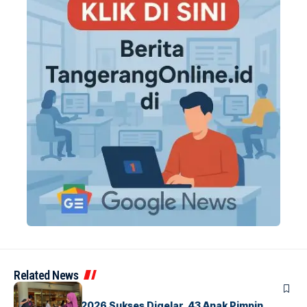
Related News
BERITA
INDEX
GM For A Day 2026 Sukses Digelar, 43 Anak Pimpin