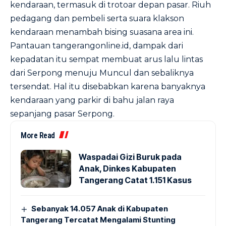
kendaraan, termasuk di trotoar depan pasar. Riuh
pedagang dan pembeli serta suara klakson
kendaraan menambah bising suasana area ini.
Pantauan tangerangonline.id, dampak dari
kepadatan itu sempat membuat arus lalu lintas
dari Serpong menuju Muncul dan sebaliknya
tersendat. Hal itu disebabkan karena banyaknya
kendaraan yang parkir di bahu jalan raya
sepanjang pasar Serpong.
More Read
Waspadai Gizi Buruk pada
Anak, Dinkes Kabupaten
Tangerang Catat 1.151 Kasus
Sebanyak 14.057 Anak di Kabupaten
Tangerang Tercatat Mengalami Stunting