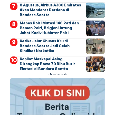
8 Agustus, Airbus A380 Emirates
Akan Mendarat Perdana di
Bandara Soetta
Mabes Polri Mutasi 146 Pati dan
Pamen Polri, Brigjen Untung
Jabat Kadiv Hubinter Polri
Ketika Jalur Khusus Kru di
Bandara Soetta Jadi Celah
Sindikat Narkotika
Kopilot Maskapai Asing
Ditangkap Bawa 70 Ribu Butir
Ekstasi di Bandara Soetta
- Advertisement -