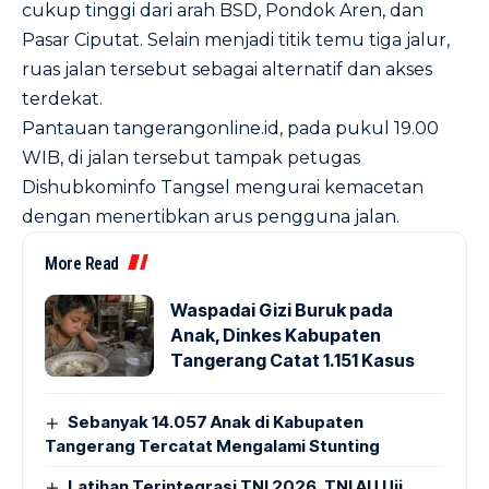
cukup tinggi dari arah BSD, Pondok Aren, dan
Pasar Ciputat. Selain menjadi titik temu tiga jalur,
ruas jalan tersebut sebagai alternatif dan akses
terdekat.
Pantauan tangerangonline.id, pada pukul 19.00
WIB, di jalan tersebut tampak petugas
Dishubkominfo Tangsel mengurai kemacetan
dengan menertibkan arus pengguna jalan.
More Read
Waspadai Gizi Buruk pada
Anak, Dinkes Kabupaten
Tangerang Catat 1.151 Kasus
Sebanyak 14.057 Anak di Kabupaten
Tangerang Tercatat Mengalami Stunting
Latihan Terintegrasi TNI 2026, TNI AU Uji