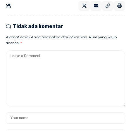
Tidak ada komentar
Alamat email Anda tidak akan dipublikasikan.
Ruas yang wajib
ditandai
*