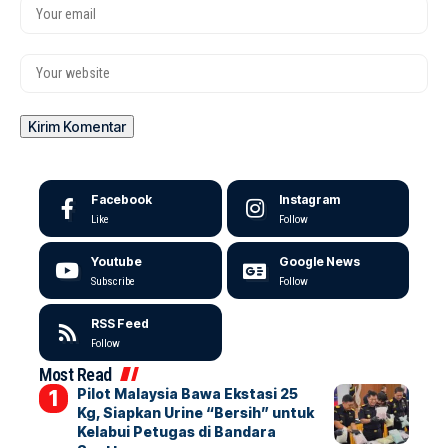
Facebook
Instagram
Like
Follow
Youtube
Google News
Subscribe
Follow
RSS Feed
Follow
Most Read
Pilot Malaysia Bawa Ekstasi 25
Kg, Siapkan Urine “Bersih” untuk
Kelabui Petugas di Bandara