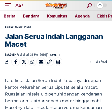
Aa
Berita
Bandara
Komunitas
Agenda
Ekbis P
BERITA
HOME
INDEX
Jalan Serua Indah Langganan
Macet
By
ADMIN
Published: 31 Mei, 2016
1 Min Read
Lalu lintas Jalan Serua Indah, tepatnya di depan
kantor Kelurahan Serua Ciputat, selalu macet.
Ruas jalan ini selalu dipenuhi dengan kendaraan
bermotor mulai dari sepeda motor hingga mobil.
Macetnya lalu lintas lantaran volume kendaraan