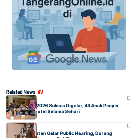
Related News
BERITA
INDEX
GM For A Day 2026 Sukses Digelar, 43 Anak Pimpin
Operasional Hotel Selama Sehari
BANDARA
BERITA
Karantina Banten Gelar Public Hearing, Dorong