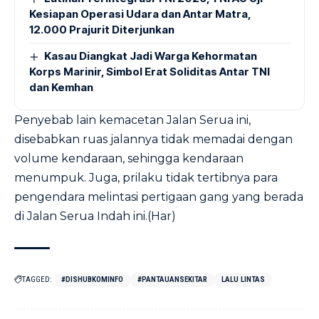
Kesiapan Operasi Udara dan Antar Matra,
12.000 Prajurit Diterjunkan
Kasau Diangkat Jadi Warga Kehormatan
Korps Marinir, Simbol Erat Soliditas Antar TNI
dan Kemhan
Penyebab lain kemacetan Jalan Serua ini,
disebabkan ruas jalannya tidak memadai dengan
volume kendaraan, sehingga kendaraan
menumpuk. Juga, prilaku tidak tertibnya para
pengendara melintasi pertigaan gang yang berada
di Jalan Serua Indah ini.(Har)
TAGGED:
#DISHUBKOMINFO
#PANTAUANSEKITAR
LALU LINTAS