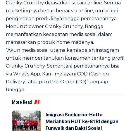
Cranky Crunchy dipasarkan secara online. Semua
marketingnya benar-benar via online, mulai dari
pengenalan produknya hingga pemesanannya.
Menurut owner Cranky Crunchy, Rangga
memanfaatkan kecepatan media sosial dalam
mamasarkan produk home madenya.
“Akun media sosial utama kami adalah instagram
untuk memberitahukan konsumen tentang profil
Crunky Crunchy. Sementara pemesanannya bisa
via What’s App. Kami melayani COD (Cash on
Delivery) ataupun Pre-Order (PO)” ungkap
Rangga.
More Read
Imigrasi Soekarno-Hatta
Meriahkan HUT ke-81 RI dengan
Funwalk dan Bakti Sosial