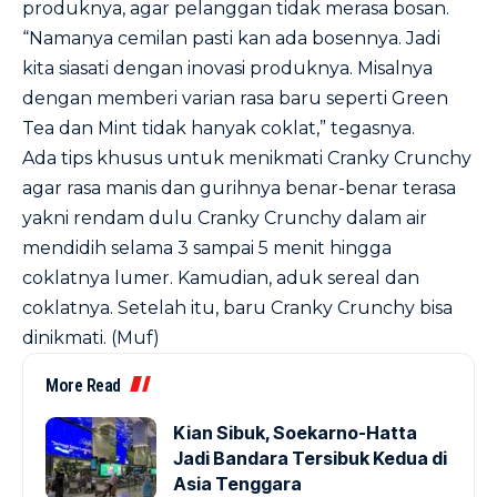
produknya, agar pelanggan tidak merasa bosan.
“Namanya cemilan pasti kan ada bosennya. Jadi
kita siasati dengan inovasi produknya. Misalnya
dengan memberi varian rasa baru seperti Green
Tea dan Mint tidak hanyak coklat,” tegasnya.
Ada tips khusus untuk menikmati Cranky Crunchy
agar rasa manis dan gurihnya benar-benar terasa
yakni rendam dulu Cranky Crunchy dalam air
mendidih selama 3 sampai 5 menit hingga
coklatnya lumer. Kamudian, aduk sereal dan
coklatnya. Setelah itu, baru Cranky Crunchy bisa
dinikmati. (Muf)
More Read
Kian Sibuk, Soekarno-Hatta
Jadi Bandara Tersibuk Kedua di
Asia Tenggara