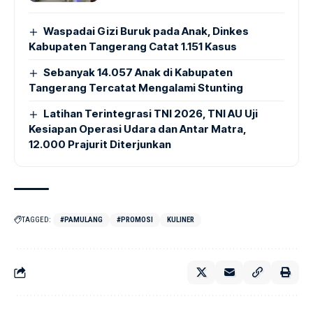
Waspadai Gizi Buruk pada Anak, Dinkes
Kabupaten Tangerang Catat 1.151 Kasus
Sebanyak 14.057 Anak di Kabupaten
Tangerang Tercatat Mengalami Stunting
Latihan Terintegrasi TNI 2026, TNI AU Uji
Kesiapan Operasi Udara dan Antar Matra,
12.000 Prajurit Diterjunkan
TAGGED:
#PAMULANG
#PROMOSI
KULINER