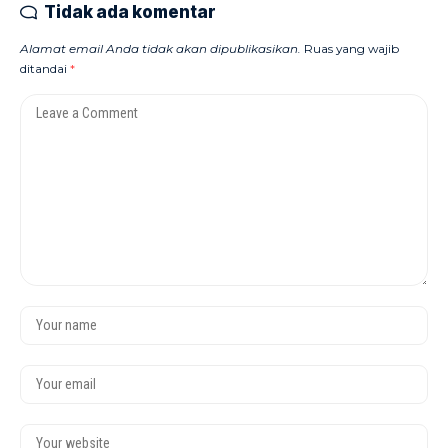
Tidak ada komentar
Alamat email Anda tidak akan dipublikasikan.
Ruas yang wajib
ditandai
*