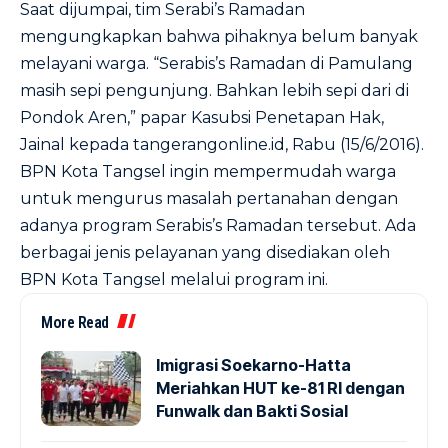
Saat dijumpai, tim Serabi’s Ramadan
mengungkapkan bahwa pihaknya belum banyak
melayani warga. “Serabis’s Ramadan di Pamulang
masih sepi pengunjung. Bahkan lebih sepi dari di
Pondok Aren,” papar Kasubsi Penetapan Hak,
Jainal kepada
tangerangonline.id
, Rabu (15/6/2016).
BPN Kota Tangsel ingin mempermudah warga
untuk mengurus masalah pertanahan dengan
adanya program Serabis’s Ramadan tersebut. Ada
berbagai jenis pelayanan yang disediakan oleh
BPN Kota Tangsel melalui program ini.
More Read
Imigrasi Soekarno-Hatta
Meriahkan HUT ke-81 RI dengan
Funwalk dan Bakti Sosial