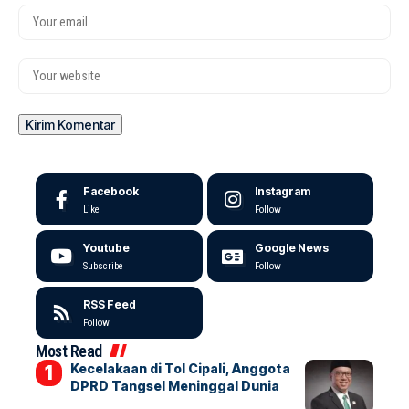
Facebook
Instagram
Like
Follow
Youtube
Google News
Subscribe
Follow
RSS Feed
Follow
Most Read
Kecelakaan di Tol Cipali, Anggota
DPRD Tangsel Meninggal Dunia