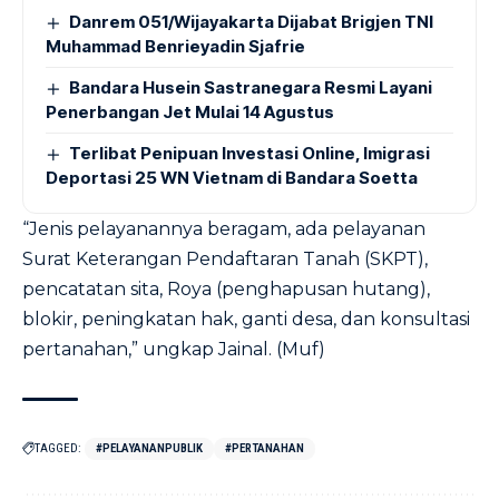
Danrem 051/Wijayakarta Dijabat Brigjen TNI
Muhammad Benrieyadin Sjafrie
Bandara Husein Sastranegara Resmi Layani
Penerbangan Jet Mulai 14 Agustus
Terlibat Penipuan Investasi Online, Imigrasi
Deportasi 25 WN Vietnam di Bandara Soetta
“Jenis pelayanannya beragam, ada pelayanan
Surat Keterangan Pendaftaran Tanah (SKPT),
pencatatan sita, Roya (penghapusan hutang),
blokir, peningkatan hak, ganti desa, dan konsultasi
pertanahan,” ungkap Jainal. (Muf)
TAGGED:
#PELAYANANPUBLIK
#PERTANAHAN