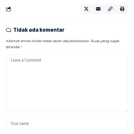
Tidak ada komentar
Alamat email Anda tidak akan dipublikasikan.
Ruas yang wajib
ditandai
*