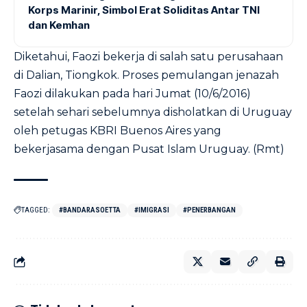
Korps Marinir, Simbol Erat Soliditas Antar TNI
dan Kemhan
Diketahui, Faozi bekerja di salah satu perusahaan
di Dalian, Tiongkok. Proses pemulangan jenazah
Faozi dilakukan pada hari Jumat (10/6/2016)
setelah sehari sebelumnya disholatkan di Uruguay
oleh petugas KBRI Buenos Aires yang
bekerjasama dengan Pusat Islam Uruguay. (Rmt)
TAGGED:
#BANDARASOETTA
#IMIGRASI
#PENERBANGAN