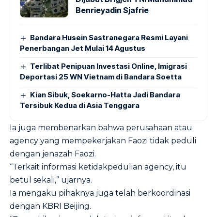
Benrieyadin Sjafrie
Bandara Husein Sastranegara Resmi Layani
Penerbangan Jet Mulai 14 Agustus
Terlibat Penipuan Investasi Online, Imigrasi
Deportasi 25 WN Vietnam di Bandara Soetta
Kian Sibuk, Soekarno-Hatta Jadi Bandara
Tersibuk Kedua di Asia Tenggara
Ia juga membenarkan bahwa perusahaan atau
agency yang mempekerjakan Faozi tidak peduli
dengan jenazah Faozi.
“Terkait informasi ketidakpedulian agency, itu
betul sekali,” ujarnya.
Ia mengaku pihaknya juga telah berkoordinasi
dengan KBRI Beijing.