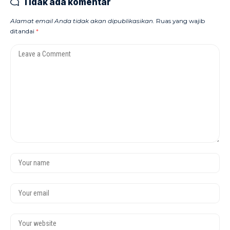
Tidak ada komentar
Alamat email Anda tidak akan dipublikasikan.
Ruas yang wajib
ditandai
*