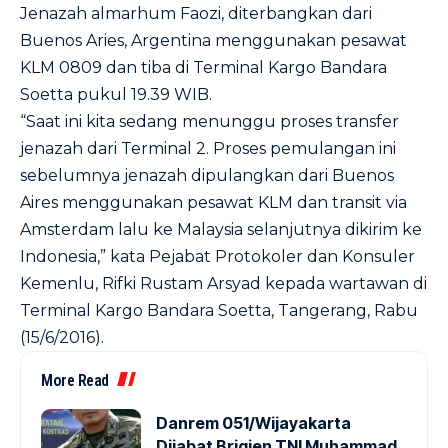
Jenazah almarhum Faozi, diterbangkan dari
Buenos Aries, Argentina menggunakan pesawat
KLM 0809 dan tiba di Terminal Kargo Bandara
Soetta pukul 19.39 WIB.
“Saat ini kita sedang menunggu proses transfer
jenazah dari Terminal 2. Proses pemulangan ini
sebelumnya jenazah dipulangkan dari Buenos
Aires menggunakan pesawat KLM dan transit via
Amsterdam lalu ke Malaysia selanjutnya dikirim ke
Indonesia,” kata Pejabat Protokoler dan Konsuler
Kemenlu, Rifki Rustam Arsyad kepada wartawan di
Terminal Kargo Bandara Soetta, Tangerang, Rabu
(15/6/2016).
More Read
Danrem 051/Wijayakarta
Dijabat Brigjen TNI Muhammad