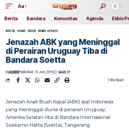
Aa
Berita
Bandara
Komunitas
Agenda
Ekbis P
BERITA
HOME
INDEX
NEWS UPDATE
Jenazah ABK yang Meninggal
di Perairan Uruguay Tiba di
Bandara Soetta
By
ADMIN
Published: 15 Juni, 2016
1 Min Read
Jenazah Anak Buah Kapal (ABK) asal Indonesia
yang meninggal dunia di perairan Uruguay,
Amerika Selatan tiba di Bandara Internasional
Soekarno-Hatta (Soetta), Tangerang.