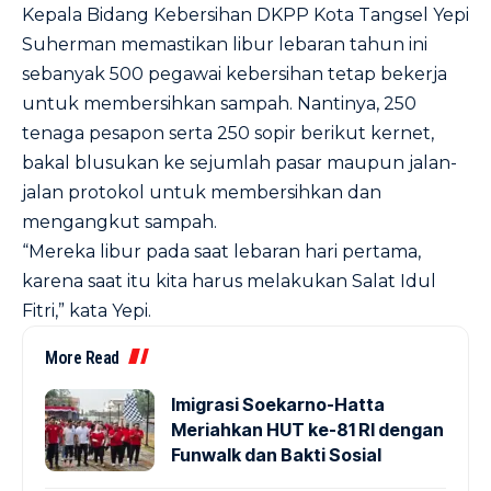
Kepala Bidang Kebersihan DKPP Kota Tangsel Yepi
Suherman memastikan libur lebaran tahun ini
sebanyak 500 pegawai kebersihan tetap bekerja
untuk membersihkan sampah. Nantinya, 250
tenaga pesapon serta 250 sopir berikut kernet,
bakal blusukan ke sejumlah pasar maupun jalan-
jalan protokol untuk membersihkan dan
mengangkut sampah.
“Mereka libur pada saat lebaran hari pertama,
karena saat itu kita harus melakukan Salat Idul
Fitri,” kata Yepi.
More Read
Imigrasi Soekarno-Hatta
Meriahkan HUT ke-81 RI dengan
Funwalk dan Bakti Sosial