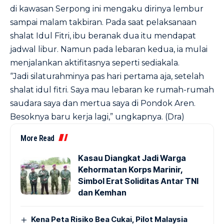
di kawasan Serpong ini mengaku dirinya lembur
sampai malam takbiran. Pada saat pelaksanaan
shalat Idul Fitri, ibu beranak dua itu mendapat
jadwal libur. Namun pada lebaran kedua, ia mulai
menjalankan aktifitasnya seperti sediakala.
“Jadi silaturahminya pas hari pertama aja, setelah
shalat idul fitri. Saya mau lebaran ke rumah-rumah
saudara saya dan mertua saya di Pondok Aren.
Besoknya baru kerja lagi,” ungkapnya. (Dra)
More Read
Kasau Diangkat Jadi Warga
Kehormatan Korps Marinir,
Simbol Erat Soliditas Antar TNI
dan Kemhan
Kena Peta Risiko Bea Cukai, Pilot Malaysia