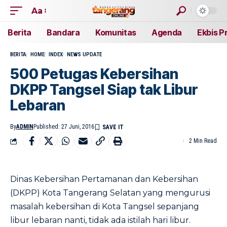
Aa
Berita
Bandara
Komunitas
Agenda
Ekbis P
BERITA
HOME
INDEX
NEWS UPDATE
500 Petugas Kebersihan
DKPP Tangsel Siap tak Libur
Lebaran
By
ADMIN
Published: 27 Juni, 2016
2 Min Read
Dinas Kebersihan Pertamanan dan Kebersihan
(DKPP) Kota Tangerang Selatan yang mengurusi
masalah kebersihan di Kota Tangsel sepanjang
libur lebaran nanti, tidak ada istilah hari libur.