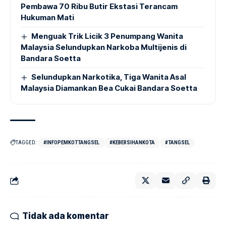
Pembawa 70 Ribu Butir Ekstasi Terancam
Hukuman Mati
Menguak Trik Licik 3 Penumpang Wanita
Malaysia Selundupkan Narkoba Multijenis di
Bandara Soetta
Selundupkan Narkotika, Tiga Wanita Asal
Malaysia Diamankan Bea Cukai Bandara Soetta
TAGGED:
#INFOPEMKOTTANGSEL
#KEBERSIHANKOTA
#TANGSEL
Tidak ada komentar