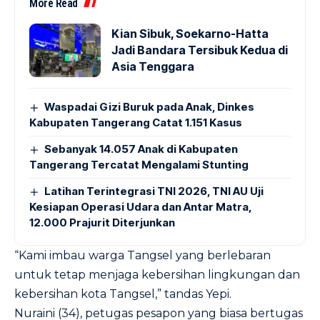
More Read
Kian Sibuk, Soekarno-Hatta
Jadi Bandara Tersibuk Kedua di
Asia Tenggara
Waspadai Gizi Buruk pada Anak, Dinkes
Kabupaten Tangerang Catat 1.151 Kasus
Sebanyak 14.057 Anak di Kabupaten
Tangerang Tercatat Mengalami Stunting
Latihan Terintegrasi TNI 2026, TNI AU Uji
Kesiapan Operasi Udara dan Antar Matra,
12.000 Prajurit Diterjunkan
“Kami imbau warga Tangsel yang berlebaran
untuk tetap menjaga kebersihan lingkungan dan
kebersihan kota Tangsel,” tandas Yepi.
Nuraini (34), petugas pesapon yang biasa bertugas