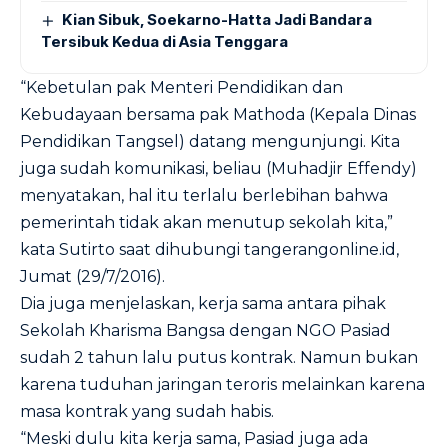
Kian Sibuk, Soekarno-Hatta Jadi Bandara
Tersibuk Kedua di Asia Tenggara
“Kebetulan pak Menteri Pendidikan dan
Kebudayaan bersama pak Mathoda (Kepala Dinas
Pendidikan Tangsel) datang mengunjungi. Kita
juga sudah komunikasi, beliau (Muhadjir Effendy)
menyatakan, hal itu terlalu berlebihan bahwa
pemerintah tidak akan menutup sekolah kita,”
kata Sutirto saat dihubungi tangerangonline.id,
Jumat (29/7/2016).
Dia juga menjelaskan, kerja sama antara pihak
Sekolah Kharisma Bangsa dengan NGO Pasiad
sudah 2 tahun lalu putus kontrak. Namun bukan
karena tuduhan jaringan teroris melainkan karena
masa kontrak yang sudah habis.
“Meski dulu kita kerja sama, Pasiad juga ada