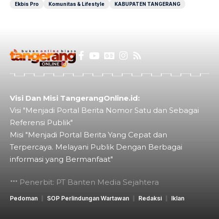
Ekbis Pro
Komunitas & Lifestyle
KABUPATEN TANGERANG
Visi Dan Misi TangerangOnline.id:
Visi "Menjadi Portal Berita Nomor Satu dan Sebagai
Referensi Publik"
Misi "Menjadi Portal Berita Yang Cepat dan
Terpercaya. Melayani Publik Dengan Berbagai
informasi yang Bermanfaat"
Penerbit: PT Banten Media Sejahtera
Pedoman
SOP Perlindungan Wartawan
Redaksi
Iklan