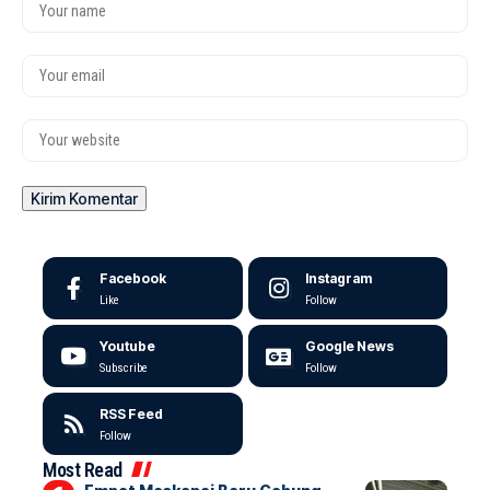
Facebook
Instagram
Like
Follow
Youtube
Google News
Subscribe
Follow
RSS Feed
Follow
Most Read