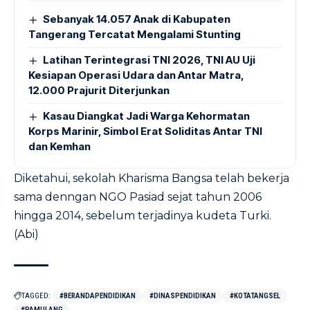
Sebanyak 14.057 Anak di Kabupaten
Tangerang Tercatat Mengalami Stunting
Latihan Terintegrasi TNI 2026, TNI AU Uji
Kesiapan Operasi Udara dan Antar Matra,
12.000 Prajurit Diterjunkan
Kasau Diangkat Jadi Warga Kehormatan
Korps Marinir, Simbol Erat Soliditas Antar TNI
dan Kemhan
Diketahui, sekolah Kharisma Bangsa telah bekerja
sama denngan NGO Pasiad sejat tahun 2006
hingga 2014, sebelum terjadinya kudeta Turki.
(Abi)
TAGGED:
#BERANDAPENDIDIKAN
#DINASPENDIDIKAN
#KOTATANGSEL
#PAMULANG