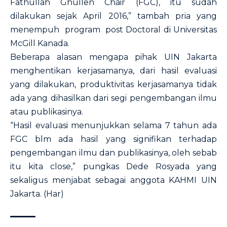
Fathullah Ghullen Chair (FGC), itu sudah
dilakukan sejak April 2016,” tambah pria yang
menempuh program post Doctoral di Universitas
McGill Kanada.
Beberapa alasan mengapa pihak UIN Jakarta
menghentikan kerjasamanya, dari hasil evaluasi
yang dilakukan, produktivitas kerjasamanya tidak
ada yang dihasilkan dari segi pengembangan ilmu
atau publikasinya.
“Hasil evaluasi menunjukkan selama 7 tahun ada
FGC blm ada hasil yang signifikan terhadap
pengembangan ilmu dan publikasinya, oleh sebab
itu kita close,” pungkas Dede Rosyada yang
sekaligus menjabat sebagai anggota KAHMI UIN
Jakarta. (Har)