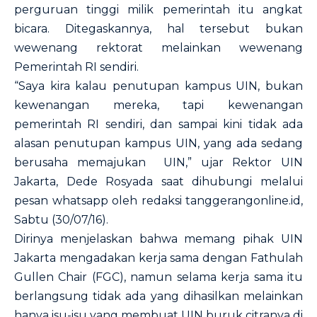
perguruan tinggi milik pemerintah itu angkat
bicara. Ditegaskannya, hal tersebut bukan
wewenang rektorat melainkan wewenang
Pemerintah RI sendiri.
“Saya kira kalau penutupan kampus UIN, bukan
kewenangan mereka, tapi kewenangan
pemerintah RI sendiri, dan sampai kini tidak ada
alasan penutupan kampus UIN, yang ada sedang
berusaha memajukan UIN,” ujar Rektor UIN
Jakarta, Dede Rosyada saat dihubungi melalui
pesan whatsapp oleh redaksi tanggerangonline.id,
Sabtu (30/07/16).
Dirinya menjelaskan bahwa memang pihak UIN
Jakarta mengadakan kerja sama dengan Fathulah
Gullen Chair (FGC), namun selama kerja sama itu
berlangsung tidak ada yang dihasilkan melainkan
hanya isu-isu yang membuat UIN buruk citranya di