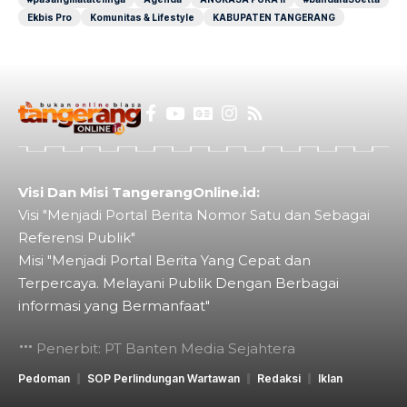
Ekbis Pro
Komunitas & Lifestyle
KABUPATEN TANGERANG
Visi Dan Misi TangerangOnline.id:
Visi "Menjadi Portal Berita Nomor Satu dan Sebagai
Referensi Publik"
Misi "Menjadi Portal Berita Yang Cepat dan
Terpercaya. Melayani Publik Dengan Berbagai
informasi yang Bermanfaat"
Penerbit: PT Banten Media Sejahtera
Pedoman
SOP Perlindungan Wartawan
Redaksi
Iklan