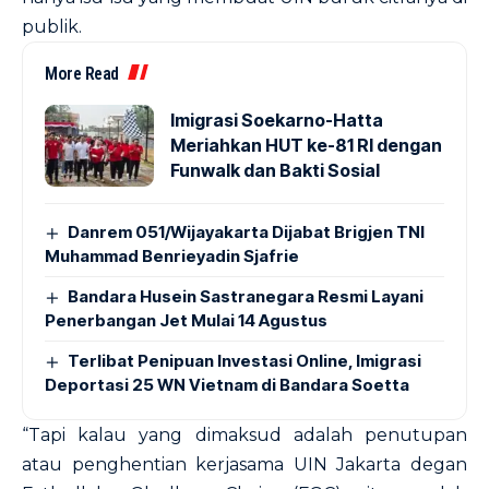
publik.
More Read
Imigrasi Soekarno-Hatta
Meriahkan HUT ke-81 RI dengan
Funwalk dan Bakti Sosial
Danrem 051/Wijayakarta Dijabat Brigjen TNI
Muhammad Benrieyadin Sjafrie
Bandara Husein Sastranegara Resmi Layani
Penerbangan Jet Mulai 14 Agustus
Terlibat Penipuan Investasi Online, Imigrasi
Deportasi 25 WN Vietnam di Bandara Soetta
“Tapi kalau yang dimaksud adalah penutupan
atau penghentian kerjasama UIN Jakarta degan