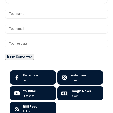
Facebook
Instagram
Like
Follow
Youtube
Google News
Subscribe
Follow
RSS Feed
Follow