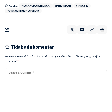
TAGGED:
#PASANGMATATELINGA
#PENDIDIKAN
#TANGSEL
#UINSYARIFHIDAYATULLAH
Tidak ada komentar
Alamat email Anda tidak akan dipublikasikan.
Ruas yang wajib
ditandai
*