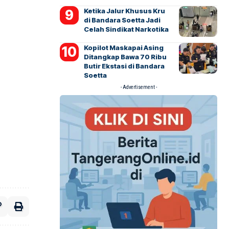
Ketika Jalur Khusus Kru
di Bandara Soetta Jadi
Celah Sindikat Narkotika
Kopilot Maskapai Asing
Ditangkap Bawa 70 Ribu
Butir Ekstasi di Bandara
Soetta
- Advertisement -