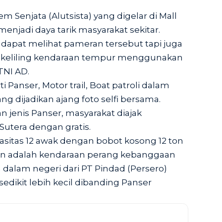
 Senjata (Alutsista) yang digelar di Mall
menjadi daya tarik masyarakat sekitar.
 dapat melihat pameran tersebut tapi juga
k keliling kendaraan tempur menggunakan
TNI AD.
Panser, Motor trail, Boat patroli dalam
 dijadikan ajang foto selfi bersama.
 jenis Panser, masyarakat diajak
Sutera dengan gratis.
sitas 12 awak dengan bobot kosong 12 ton
on adalah kendaraan perang kebanggaan
n dalam negeri dari PT Pindad (Persero)
dikit lebih kecil dibanding Panser