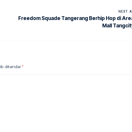
NEXT A
Freedom Squade Tangerang Berhip Hop di Are
Mall Tangcit
ib ditandai
*