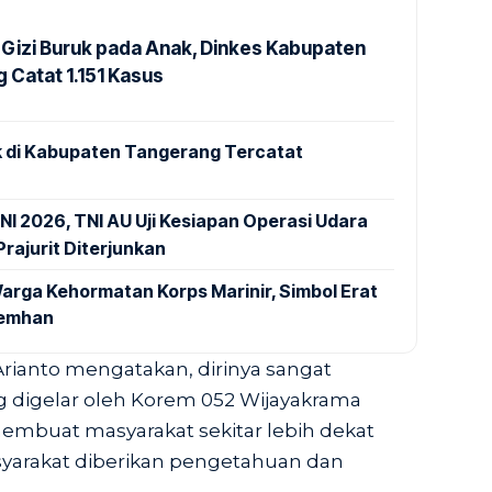
Gizi Buruk pada Anak, Dinkes Kabupaten
 Catat 1.151 Kasus
 di Kabupaten Tangerang Tercatat
NI 2026, TNI AU Uji Kesiapan Operasi Udara
rajurit Diterjunkan
arga Kehormatan Korps Marinir, Simbol Erat
Kemhan
rianto mengatakan, dirinya sangat
g digelar oleh Korem 052 Wijayakrama
mbuat masyarakat sekitar lebih dekat
syarakat diberikan pengetahuan dan