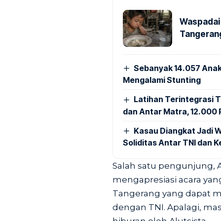
Waspadai 
Tangerang
Sebanyak 14.057 Anak
Mengalami Stunting
Latihan Terintegrasi T
dan Antar Matra, 12.000 P
Kasau Diangkat Jadi W
Soliditas Antar TNI dan 
Salah satu pengunjung, A
mengapresiasi acara yan
Tangerang yang dapat me
dengan TNI. Apalagi, ma