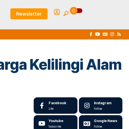
Newsletter
ga Kelilingi Alam
Facebook
Instagram
Like
Follow
Youtube
Google News
Subscribe
Follow