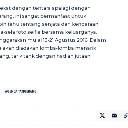
dekat dengan tentara apalagi dengan
rang, ini sangat bermanfaat untuk
bih tahu tentang senjata dan kendaraan
la-sela foto selfie bersama keluarganya.
lenggarakan mulai 13-21 Agustus 2016. Dalam
uga akan diadakan lomba-lomba menarik
nang, tarik tank dengan hadiah jutaan
AGENDA TANGERANG