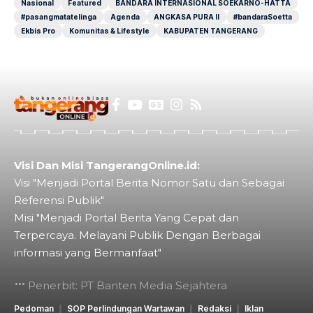
Nasional
Featured
BANDARA INTERNASIONAL SOEKARNO-HATTA
#pasangmatatelinga
Agenda
ANGKASA PURA II
#bandaraSoetta
Ekbis Pro
Komunitas & Lifestyle
KABUPATEN TANGERANG
Visi Dan Misi TangerangOnline.id:
Visi "Menjadi Portal Berita Nomor Satu dan Sebagai
Referensi Publik"
Misi "Menjadi Portal Berita Yang Cepat dan
Terpercaya. Melayani Publik Dengan Berbagai
informasi yang Bermanfaat"
Penerbit: PT Banten Media Sejahtera
Pedoman
SOP Perlindungan Wartawan
Redaksi
Iklan