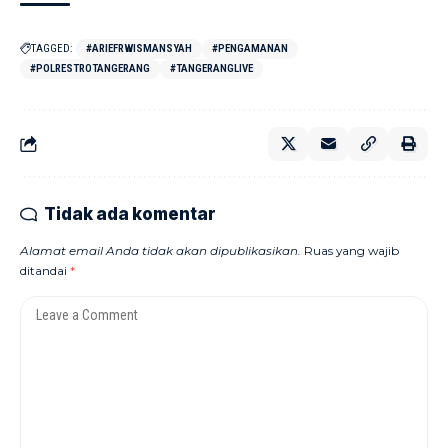
TAGGED:
#ARIEFRWISMANSYAH
#PENGAMANAN
#POLRESTROTANGERANG
#TANGERANGLIVE
Tidak ada komentar
Alamat email Anda tidak akan dipublikasikan.
Ruas yang wajib
ditandai
*