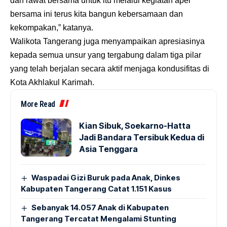
dan rawat bersama untuk itu melalui kegiatan apel
bersama ini terus kita bangun kebersamaan dan
kekompakan,” katanya.
Walikota Tangerang juga menyampaikan apresiasinya
kepada semua unsur yang tergabung dalam tiga pilar
yang telah berjalan secara aktif menjaga kondusifitas di
Kota Akhlakul Karimah.
More Read
Kian Sibuk, Soekarno-Hatta
Jadi Bandara Tersibuk Kedua di
Asia Tenggara
Waspadai Gizi Buruk pada Anak, Dinkes
Kabupaten Tangerang Catat 1.151 Kasus
Sebanyak 14.057 Anak di Kabupaten
Tangerang Tercatat Mengalami Stunting