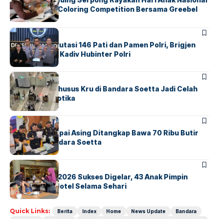
Lewat Family Coloring Competition Bersama Greebel
Indonesia
BERITA
Mabes Polri Mutasi 146 Pati dan Pamen Polri, Brigjen
Untung Jabat Kadiv Hubinter Polri
BANDARA
BERITA
Ketika Jalur Khusus Kru di Bandara Soetta Jadi Celah
Sindikat Narkotika
BANDARA
BERITA
Kopilot Maskapai Asing Ditangkap Bawa 70 Ribu Butir
Ekstasi di Bandara Soetta
BERITA
INDEX
GM For A Day 2026 Sukses Digelar, 43 Anak Pimpin
Operasional Hotel Selama Sehari
Quick Links:
Berita
Index
Home
News Update
Bandara