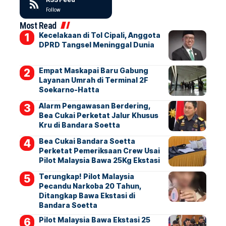
Follow
Most Read
Kecelakaan di Tol Cipali, Anggota
DPRD Tangsel Meninggal Dunia
Empat Maskapai Baru Gabung
Layanan Umrah di Terminal 2F
Soekarno-Hatta
Alarm Pengawasan Berdering,
Bea Cukai Perketat Jalur Khusus
Kru di Bandara Soetta
Bea Cukai Bandara Soetta
Perketat Pemeriksaan Crew Usai
Pilot Malaysia Bawa 25Kg Ekstasi
Terungkap! Pilot Malaysia
Pecandu Narkoba 20 Tahun,
Ditangkap Bawa Ekstasi di
Bandara Soetta
Pilot Malaysia Bawa Ekstasi 25