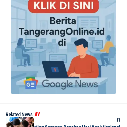
Related News
BERITA
INDEX
Atria Hotel Gading Serpong Rayakan Hari Anak Nasional