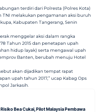
bungan terdiri dari Polresta (Polres Kota)
an TNI melakukan pengamanan aksi buruh
Cikupa, Kabupaten Tangerang, Senin
gerak menggelar aksi dalam rangka
78 Tahun 2015 dan penetapan upah
han hidup layak) serta mengawal upah
Pemprov Banten, berubah menuju Hotel
sebut akan dijadikan tempat rapat
pan upah tahun 2017,” ucap Kabag Ops
pol Jarkasih.
 Risiko Bea Cukai, Pilot Malaysia Pembawa