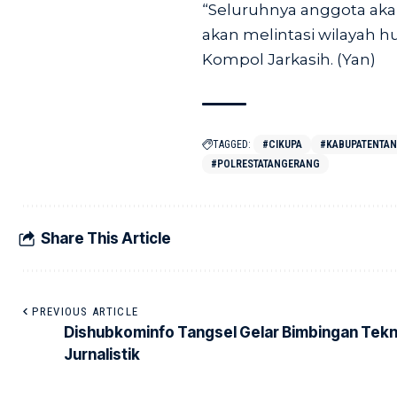
“Seluruhnya anggota aka
akan melintasi wilayah 
Kompol Jarkasih. (Yan)
TAGGED:
#CIKUPA
#KABUPATENTA
#POLRESTATANGERANG
Share This Article
PREVIOUS ARTICLE
Dishubkominfo Tangsel Gelar Bimbingan Tekn
Jurnalistik