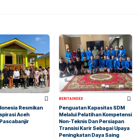
BERITA
INDEX
ndonesia Resmikan
Penguatan Kapasitas SDM
spirasi Aceh
Melalui Pelatihan Kompetensi
Pascabanjir
Non-Teknis Dan Persiapan
Transisi Karir Sebagai Upaya
Peningkatan Daya Saing