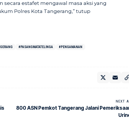
n secara estafet mengawal masa aksi yang
hukum Polres Kota Tangerang,” tutup
NGERANG
#PASANGMATATELINGA
#PENGAMANAN
NEXT A
is
800 ASN Pemkot Tangerang Jalani Pemeriksaa
Urin