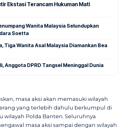
utir Ekstasi Terancam Hukuman Mati
 Penumpang Wanita Malaysia Selundupkan
ndara Soetta
a, Tiga Wanita Asal Malaysia Diamankan Bea
ali, Anggota DPRD Tangsel Meninggal Dunia
skan, masa aksi akan memasuki wilayah
rang yang terlebih dahulu berkumpul di
 wilayah Polda Banten. Seluruhnya
mengawal masa aksi sampai dengan wilayah