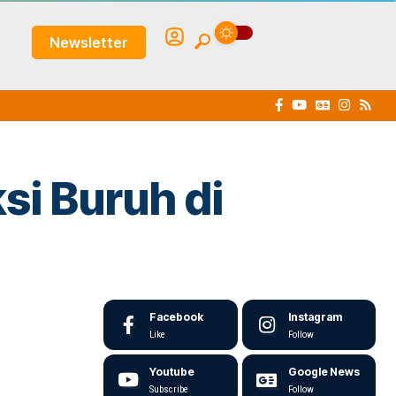
Newsletter
i Buruh di
Facebook
Instagram
Like
Follow
Youtube
Google News
Subscribe
Follow