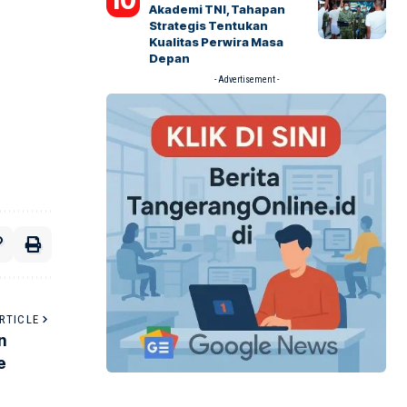
Akademi TNI, Tahapan
Strategis Tentukan
Kualitas Perwira Masa
Depan
- Advertisement -
RTICLE
n
e