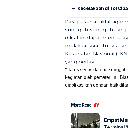
Kecelakaan di Tol Cip
Para peserta diklat agar 
sungguh-sungguh dan pe
diklat ini dapat mence
melaksanakan tugas dan 
Kesehatan Nasional (JK
yang berlaku.
“Harus serius dan bersungguh
kegiatan oleh pemateri ini. Bi
diaplikasikan dengan baik dil
More Read
Empat Mas
Terminal 