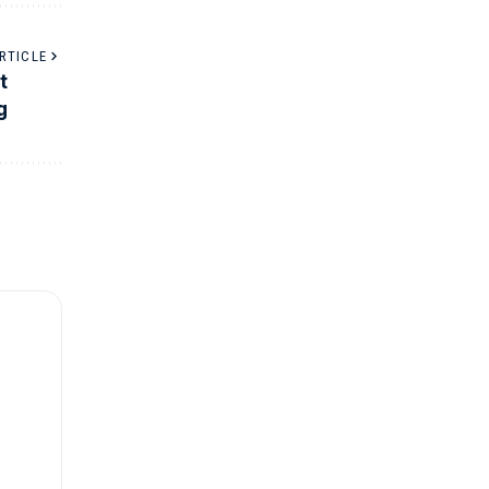
RTICLE
t
g