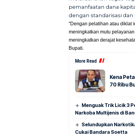
pemanfaatan dana kapita
dengan standarisasi dan 
“Dengan pelatihan atau diklat 
meningkatkan mutu pelayanan
meningkatkan derajat kesehata
Bupati.
More Read
Kena Peta
70 Ribu B
Menguak Trik Licik 3
Narkoba Multijenis di Ba
Selundupkan Narkotik
Cukai Bandara Soetta