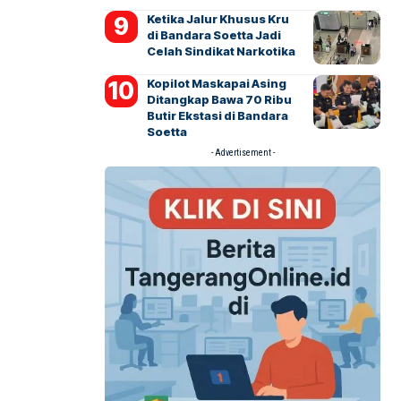
Ketika Jalur Khusus Kru
di Bandara Soetta Jadi
Celah Sindikat Narkotika
Kopilot Maskapai Asing
Ditangkap Bawa 70 Ribu
Butir Ekstasi di Bandara
Soetta
- Advertisement -