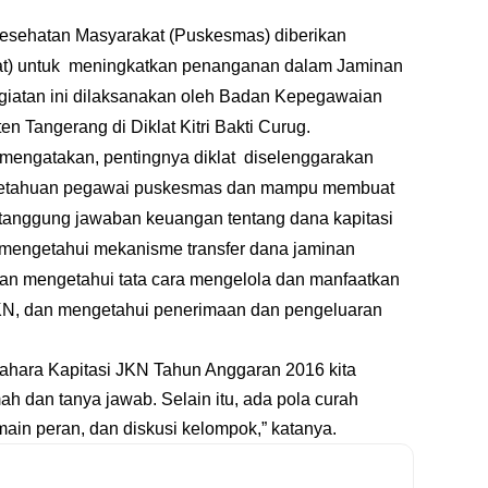
esehatan Masyarakat (Puskesmas) diberikan
klat) untuk meningkatkan penanganan dalam Jaminan
giatan ini dilaksanakan oleh Badan Kepegawaian
ten Tangerang
di Diklat Kitri Bakti Curug.
 mengatakan, pentingnya diklat diselenggarakan
etahuan pegawai puskesmas dan mampu membuat
anggung jawaban keuangan tentang dana kapitasi
mengetahui mekanisme transfer dana jaminan
n mengetahui tata cara mengelola dan manfaatkan
 JKN, dan mengetahui penerimaan dan pengeluaran
ahara Kapitasi JKN Tahun Anggaran 2016 kita
h dan tanya jawab. Selain itu, ada pola curah
main peran, dan diskusi kelompok,” katanya.