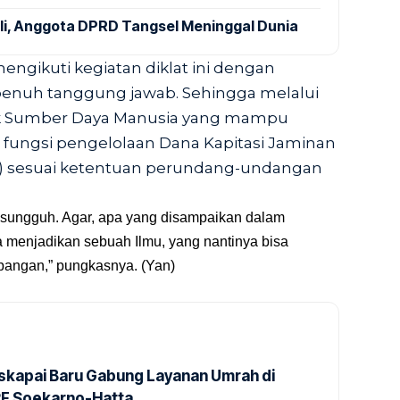
ali, Anggota DPRD Tangsel Meninggal Dunia
mengikuti kegiatan diklat ini dengan
nuh tanggung jawab. Sehingga melalui
tak Sumber Daya Manusia yang mampu
fungsi pengelolaan Dana Kapitasi Jaminan
N) sesuai ketentuan perundang-undangan
-sungguh. Agar, apa yang disampaikan dalam
sa menjadikan sebuah Ilmu, yang nantinya bisa
apangan,” pungkasnya. (Yan)
kapai Baru Gabung Layanan Umrah di
2F Soekarno-Hatta