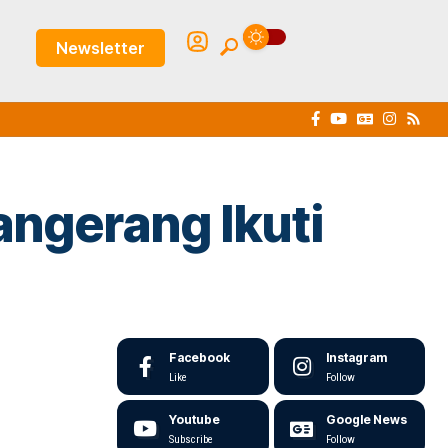
Newsletter
ngerang Ikuti
Facebook
Instagram
Like
Follow
Youtube
Google News
Subscribe
Follow