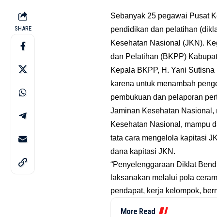
Sebanyak 25 pegawai Pusat K
SHARE
pendidikan dan pelatihan (di
Kesehatan Nasional (JKN). Ke
dan Pelatihan (BKPP) Kabupa
Kepala BKPP, H. Yani Sutisna
karena untuk menambah peng
pembukuan dan pelaporan pert
Jaminan Kesehatan Nasional, 
Kesehatan Nasional, mampu da
tata cara mengelola kapitasi
dana kapitasi JKN.
“Penyelenggaraan Diklat Bend
laksanakan melalui pola cerama
pendapat, kerja kelompok, ber
More Read