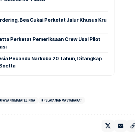
dering, Bea Cukai Perketat Jalur Khusus Kru
tta Perketat Pemeriksaan Crew Usai Pilot
asi
aysia Pecandu Narkoba 20 Tahun, Ditangkap
 Soetta
#PASANGMATATELINGA
#PELAYANANMASYARAKAT