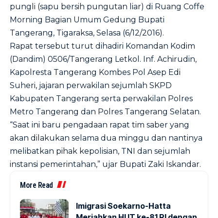
pungli (sapu bersih pungutan liar) di Ruang Coffe
Morning Bagian Umum Gedung Bupati
Tangerang, Tigaraksa, Selasa (6/12/2016).
Rapat tersebut turut dihadiri Komandan Kodim
(Dandim) 0506/Tangerang Letkol. Inf. Achirudin,
Kapolresta Tangerang Kombes Pol Asep Edi
Suheri, jajaran perwakilan sejumlah SKPD
Kabupaten Tangerang serta perwakilan Polres
Metro Tangerang dan Polres Tangerang Selatan.
“Saat ini baru pengadaan rapat tim saber yang
akan dilakukan selama dua minggu dan nantinya
melibatkan pihak kepolisian, TNI dan sejumlah
instansi pemerintahan,” ujar Bupati Zaki Iskandar.
More Read
Imigrasi Soekarno-Hatta
Meriahkan HUT ke-81 RI dengan