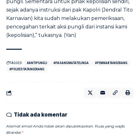
pungli. Sementara untuk pihak kepolisian sendiri,
sejak adanya instruksi dari pak Kapolri (Jendral Tito
Karnavian) kita sudah melakukan pemeriksaan,
pencegahan terkait aksi pungli dari instansi kami
(kepolisian),” tukasnya. (Yan)
TAGGED:
#ANTIPUNGLI
#PASANGMATATELINGA
#PEMKABTANGERANG
#POLRESTATANGERANG
Tidak ada komentar
Alamat email Anda tidak akan dipublikasikan.
Ruas yang wajib
ditandai
*