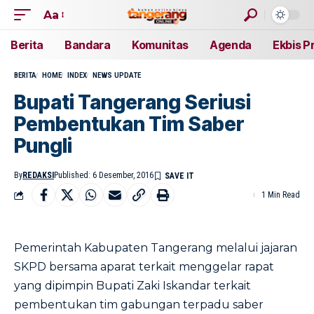
Aa
Berita
Bandara
Komunitas
Agenda
Ekbis P
BERITA
HOME
INDEX
NEWS UPDATE
Bupati Tangerang Seriusi
Pembentukan Tim Saber
Pungli
By
REDAKSI
Published: 6 Desember, 2016
1 Min Read
Pemerintah Kabupaten Tangerang melalui jajaran
SKPD bersama aparat terkait menggelar rapat
yang dipimpin Bupati Zaki Iskandar terkait
pembentukan tim gabungan terpadu saber