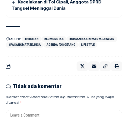
Kecelakaan di Tol Cipali, Anggota DPRD
Tangsel Meninggal Dunia
TAGGED:
#HIBURAN
#KOMUNUTAS
#ORGANISASIKEMASYARAKATAN
#PASANGMATATELINGA
AGENDA TANGERANG
LIFESTYLE
Tidak ada komentar
Alamat email Anda tidak akan dipublikasikan.
Ruas yang wajib
ditandai
*