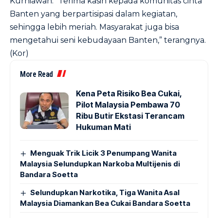
Kurniawan. “Terima kasih kepada komunitas cinta
Banten yang berpartisipasi dalam kegiatan,
sehingga lebih meriah. Masyarakat juga bisa
mengetahui seni kebudayaan Banten,” terangnya.
(Kor)
More Read
Kena Peta Risiko Bea Cukai,
Pilot Malaysia Pembawa 70
Ribu Butir Ekstasi Terancam
Hukuman Mati
Menguak Trik Licik 3 Penumpang Wanita
Malaysia Selundupkan Narkoba Multijenis di
Bandara Soetta
Selundupkan Narkotika, Tiga Wanita Asal
Malaysia Diamankan Bea Cukai Bandara Soetta