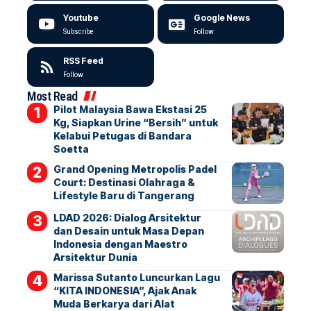
Youtube
Google News
Subscribe
Follow
RSS Feed
Follow
Most Read
Pilot Malaysia Bawa Ekstasi 25
Kg, Siapkan Urine “Bersih” untuk
Kelabui Petugas di Bandara
Soetta
Grand Opening Metropolis Padel
Court: Destinasi Olahraga &
Lifestyle Baru di Tangerang
LDAD 2026: Dialog Arsitektur
dan Desain untuk Masa Depan
Indonesia dengan Maestro
Arsitektur Dunia
Marissa Sutanto Luncurkan Lagu
“KITA INDONESIA”, Ajak Anak
Muda Berkarya dari Alat