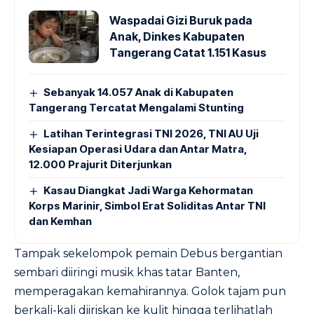
Waspadai Gizi Buruk pada
Anak, Dinkes Kabupaten
Tangerang Catat 1.151 Kasus
Sebanyak 14.057 Anak di Kabupaten
Tangerang Tercatat Mengalami Stunting
Latihan Terintegrasi TNI 2026, TNI AU Uji
Kesiapan Operasi Udara dan Antar Matra,
12.000 Prajurit Diterjunkan
Kasau Diangkat Jadi Warga Kehormatan
Korps Marinir, Simbol Erat Soliditas Antar TNI
dan Kemhan
Tampak sekelompok pemain Debus bergantian
sembari diiringi musik khas tatar Banten,
memperagakan kemahirannya. Golok tajam pun
berkali-kali diiriskan ke kulit hingga terlihatlah