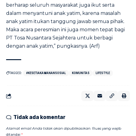
berharap seluruh masyarakat juga ikut serta
dalam menyantuni anak yatim, karena masalah
anak yatim itukan tanggung jawab semua pihak.
Maka acara peresmian ini juga momen tepat bagi
PT Tosa Nusantara Sejahtera untuk berbagi
dengan anak yatim,” pungkasnya. (Arf)
TAGGED:
#KESETIAKAWANANSOSIAL
KOMUNITAS
LIFESTYLE
Tidak ada komentar
Alamat email Anda tidak akan dipublikasikan.
Ruas yang wajib
ditandai
*