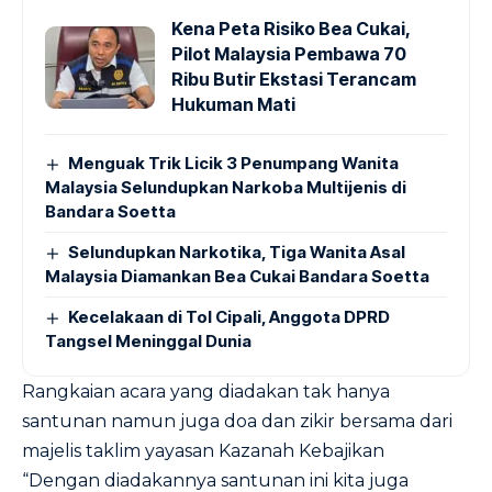
Kena Peta Risiko Bea Cukai,
Pilot Malaysia Pembawa 70
Ribu Butir Ekstasi Terancam
Hukuman Mati
Menguak Trik Licik 3 Penumpang Wanita
Malaysia Selundupkan Narkoba Multijenis di
Bandara Soetta
Selundupkan Narkotika, Tiga Wanita Asal
Malaysia Diamankan Bea Cukai Bandara Soetta
Kecelakaan di Tol Cipali, Anggota DPRD
Tangsel Meninggal Dunia
Rangkaian acara yang diadakan tak hanya
santunan namun juga doa dan zikir bersama dari
majelis taklim yayasan Kazanah Kebajikan
“Dengan diadakannya santunan ini kita juga