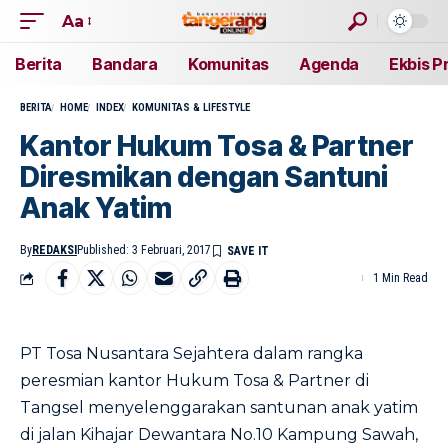
Aa
Berita
Bandara
Komunitas
Agenda
Ekbis P
BERITA
HOME
INDEX
KOMUNITAS & LIFESTYLE
Kantor Hukum Tosa & Partner
Diresmikan dengan Santuni
Anak Yatim
By
REDAKSI
Published: 3 Februari, 2017
1 Min Read
PT Tosa Nusantara Sejahtera dalam rangka
peresmian kantor Hukum Tosa & Partner di
Tangsel menyelenggarakan santunan anak yatim
di jalan Kihajar Dewantara No.10 Kampung Sawah,