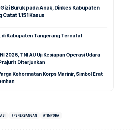
Gizi Buruk pada Anak, Dinkes Kabupaten
 Catat 1.151 Kasus
 di Kabupaten Tangerang Tercatat
NI 2026, TNI AU Uji Kesiapan Operasi Udara
rajurit Diterjunkan
arga Kehormatan Korps Marinir, Simbol Erat
Kemhan
ASI
#PENERBANGAN
#TIMPORA