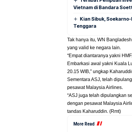
Terlibat Penipuan Inve
Vietnam di Bandara Soet
Kian Sibuk, Soekarno-
Tenggara
Tak hanya itu, WN Bangladesh in
yang valid ke negara lain.
“Empat diantaranya yakni HM
Embarkasi awal yakni Kuala 
20.15 WIB,” ungkap Kaharuddi
Sementara ASJ, telah dipulan
pesawat Malaysia Airlines.
“ASJ juga telah dipulangkan 
dengan pesawat Malaysia Airli
tandas Kaharuddin. (Rmt)
More Read