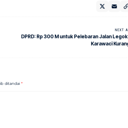
NEXT A
DPRD: Rp 300 M untuk Pelebaran Jalan Legok
Karawaci Kuran
ib ditandai
*