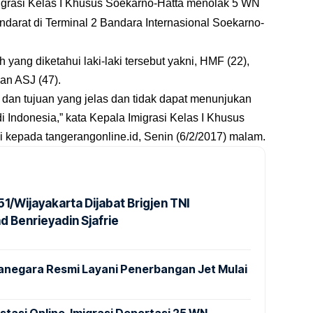
igrasi Kelas I Khusus Soekarno-Hatta menolak 5 WN
darat di Terminal 2 Bandara Internasional Soekarno-
ang diketahui laki-laki tersebut yakni, HMF (22),
an ASJ (47).
 dan tujuan yang jelas dan tidak dapat menunjukan
i Indonesia,” kata Kepala Imigrasi Kelas I Khusus
i kepada
tangerangonline.id
, Senin (6/2/2017) malam.
1/Wijayakarta Dijabat Brigjen TNI
Benrieyadin Sjafrie
anegara Resmi Layani Penerbangan Jet Mulai