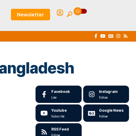
Newsletter
Bangladesh
Facebook
Instagram
Like
Follow
Youtube
Google News
Subscribe
Follow
RSS Feed
Follow