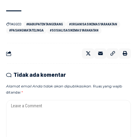
TAGGED:
#KABUPATENTANGERANG
#ORGANISASIKEMASYARAKATAN
#PASANGMATATELINGA
#SOSIALISASIKEMASYARAKATAN
Tidak ada komentar
Alamat email Anda tidak akan dipublikasikan.
Ruas yang wajib
ditandai
*