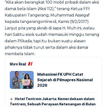
“Kita akan berangkat 100 mobil pribadi dalam aksi
damai bela Islam (Aksi 112),” terang Ketua FPI
Kabupaten Tangerang, Muhammad Assegaf
kepada
tangerangonline.id
, Kamis (9/2/2017).
Lanjut pria yang akrab di sapa H. Muh ini, walau
hari Sabtu esok sudah memasuki minggu tenang
dalam Pilkada, tapi itu bukan suatu alasan
pihaknya tidak turut serta dalam aksi damai
membela Islam.
More Read
Mahasiswi FK UPH Catat
Sejarah di Pilmapres Nasional
2026
Hotel Tentrem Jakarta: Kemerdekaan dalam
Tentrem, Sebuah Perayaan Ketenangan di Bulan