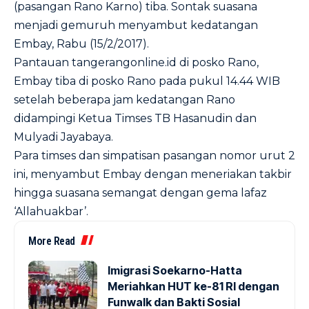
(pasangan Rano Karno) tiba. Sontak suasana
menjadi gemuruh menyambut kedatangan
Embay, Rabu (15/2/2017).
Pantauan tangerangonline.id di posko Rano,
Embay tiba di posko Rano pada pukul 14.44 WIB
setelah beberapa jam kedatangan Rano
didampingi Ketua Timses TB Hasanudin dan
Mulyadi Jayabaya.
Para timses dan simpatisan pasangan nomor urut 2
ini, menyambut Embay dengan meneriakan takbir
hingga suasana semangat dengan gema lafaz
‘Allahuakbar’.
More Read
Imigrasi Soekarno-Hatta
Meriahkan HUT ke-81 RI dengan
Funwalk dan Bakti Sosial