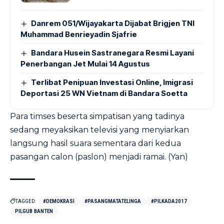
Danrem 051/Wijayakarta Dijabat Brigjen TNI
Muhammad Benrieyadin Sjafrie
Bandara Husein Sastranegara Resmi Layani
Penerbangan Jet Mulai 14 Agustus
Terlibat Penipuan Investasi Online, Imigrasi
Deportasi 25 WN Vietnam di Bandara Soetta
Para timses beserta simpatisan yang tadinya
sedang meyaksikan televisi yang menyiarkan
langsung hasil suara sementara dari kedua
pasangan calon (paslon) menjadi ramai. (Yan)
TAGGED:
#DEMOKRASI
#PASANGMATATELINGA
#PILKADA2017
PILGUB BANTEN