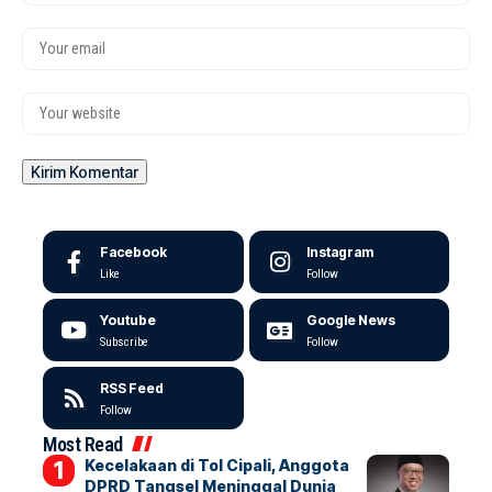
Facebook
Instagram
Like
Follow
Youtube
Google News
Subscribe
Follow
RSS Feed
Follow
Most Read
Kecelakaan di Tol Cipali, Anggota
DPRD Tangsel Meninggal Dunia