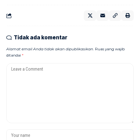
Tidak ada komentar
Alamat email Anda tidak akan dipublikasikan.
Ruas yang wajib
ditandai
*