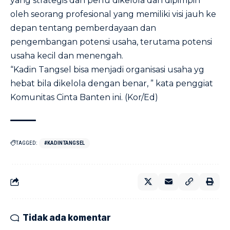
yang strategis dan perlu dikelola dan dipimpin
oleh seorang profesional yang memiliki visi jauh ke
depan tentang pemberdayaan dan
pengembangan potensi usaha, terutama potensi
usaha kecil dan menengah.
“Kadin Tangsel bisa menjadi organisasi usaha yg
hebat bila dikelola dengan benar, ” kata penggiat
Komunitas Cinta Banten ini. (Kor/Ed)
TAGGED:
#KADINTANGSEL
Tidak ada komentar