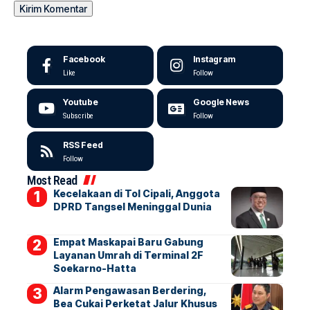
Facebook
Instagram
Like
Follow
Youtube
Google News
Subscribe
Follow
RSS Feed
Follow
Most Read
Kecelakaan di Tol Cipali, Anggota
DPRD Tangsel Meninggal Dunia
Empat Maskapai Baru Gabung
Layanan Umrah di Terminal 2F
Soekarno-Hatta
Alarm Pengawasan Berdering,
Bea Cukai Perketat Jalur Khusus