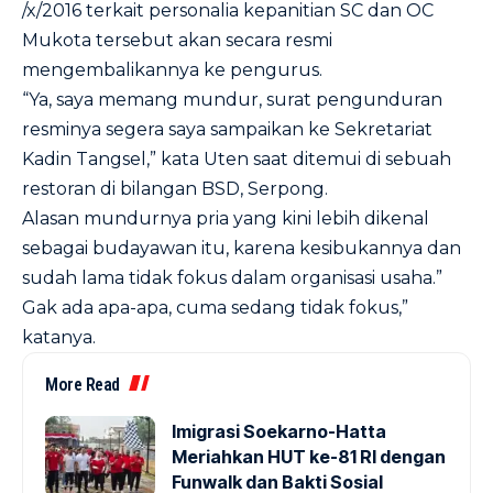
/x/2016 terkait personalia kepanitian SC dan OC
Mukota tersebut akan secara resmi
mengembalikannya ke pengurus.
“Ya, saya memang mundur, surat pengunduran
resminya segera saya sampaikan ke Sekretariat
Kadin Tangsel,” kata Uten saat ditemui di sebuah
restoran di bilangan BSD, Serpong.
Alasan mundurnya pria yang kini lebih dikenal
sebagai budayawan itu, karena kesibukannya dan
sudah lama tidak fokus dalam organisasi usaha.”
Gak ada apa-apa, cuma sedang tidak fokus,”
katanya.
More Read
Imigrasi Soekarno-Hatta
Meriahkan HUT ke-81 RI dengan
Funwalk dan Bakti Sosial