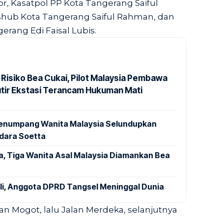
r, Kasatpol PP Kota Tangerang Saiful
ub Kota Tangerang Saiful Rahman, dan
rang Edi Faisal Lubis.
 Risiko Bea Cukai, Pilot Malaysia Pembawa
utir Ekstasi Terancam Hukuman Mati
 Penumpang Wanita Malaysia Selundupkan
ndara Soetta
a, Tiga Wanita Asal Malaysia Diamankan Bea
ali, Anggota DPRD Tangsel Meninggal Dunia
an Mogot, lalu Jalan Merdeka, selanjutnya