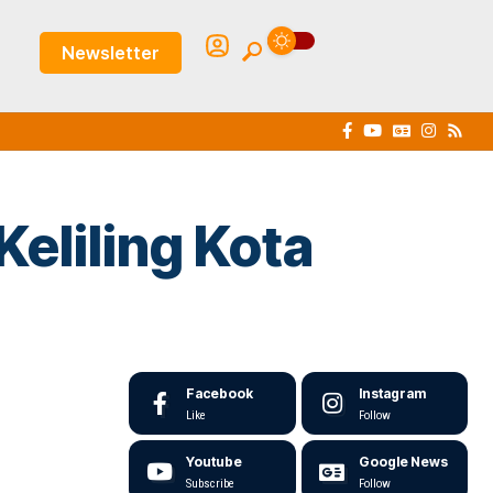
Newsletter
Keliling Kota
Facebook
Instagram
Like
Follow
Youtube
Google News
Subscribe
Follow