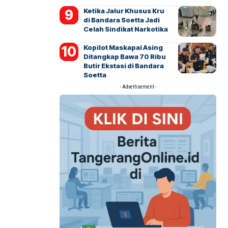
Ketika Jalur Khusus Kru
di Bandara Soetta Jadi
Celah Sindikat Narkotika
Kopilot Maskapai Asing
Ditangkap Bawa 70 Ribu
Butir Ekstasi di Bandara
Soetta
- Advertisement -