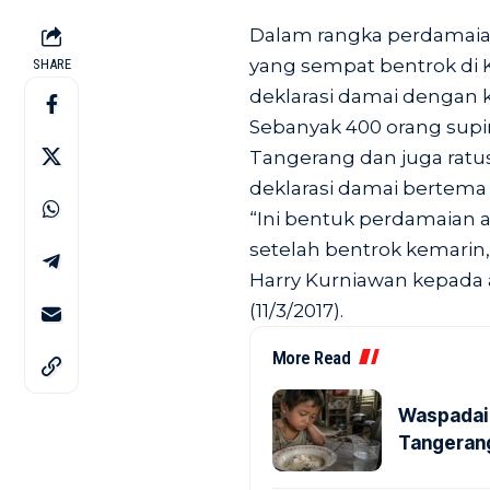
Dalam rangka perdamaian 
yang sempat bentrok di K
SHARE
deklarasi damai dengan k
Sebanyak 400 orang supi
Tangerang dan juga ratusa
deklarasi damai bertema 
“Ini bentuk perdamaian an
setelah bentrok kemarin
Harry Kurniawan kepada a
(11/3/2017).
More Read
Waspadai 
Tangerang