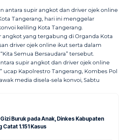
antara supir angkot dan driver ojek online
ota Tangerang, hari ini menggelar
onvoi keliling Kota Tangerang.
r angkot yang tergabung di Organda Kota
n driver ojek online ikut serta dalam
“Kita Semua Bersaudara” tersebut.
tara supir angkot dan driver ojek online
,” ucap Kapolrestro Tangerang, Kombes Pol
wak media disela-sela konvoi, Sabtu
Gizi Buruk pada Anak, Dinkes Kabupaten
 Catat 1.151 Kasus