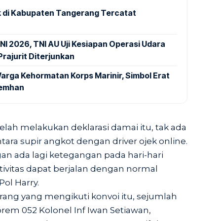
 di Kabupaten Tangerang Tercatat
NI 2026, TNI AU Uji Kesiapan Operasi Udara
rajurit Diterjunkan
arga Kehormatan Korps Marinir, Simbol Erat
Kemhan
lah melakukan deklarasi damai itu, tak ada
antara supir angkot dengan driver ojek online.
an ada lagi ketegangan pada hari-hari
ktivitas dapat berjalan dengan normal
ol Harry.
rang yang mengikuti konvoi itu, sejumlah
Korem 052 Kolonel Inf Iwan Setiawan,