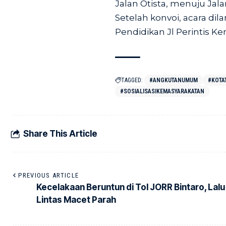
Jalan Otista, menuju Jal
Setelah konvoi, acara di
Pendidikan Jl Perintis K
TAGGED:
#ANGKUTANUMUM
#KOTA
#SOSIALISASIKEMASYARAKATAN
Share This Article
PREVIOUS ARTICLE
Kecelakaan Beruntun di Tol JORR Bintaro, Lalu
Lintas Macet Parah