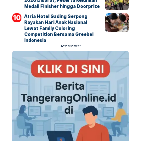
2026 Disorot, Peserta Keluhkan
Medali Finisher hingga Doorprize
Atria Hotel Gading Serpong
Rayakan Hari Anak Nasional
Lewat Family Coloring
Competition Bersama Greebel
Indonesia
- Advertisement -