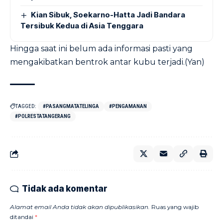
Kian Sibuk, Soekarno-Hatta Jadi Bandara
Tersibuk Kedua di Asia Tenggara
Hingga saat ini belum ada informasi pasti yang
mengakibatkan bentrok antar kubu terjadi.(Yan)
TAGGED:
#PASANGMATATELINGA
#PENGAMANAN
#POLRESTATANGERANG
Tidak ada komentar
Alamat email Anda tidak akan dipublikasikan.
Ruas yang wajib
ditandai
*