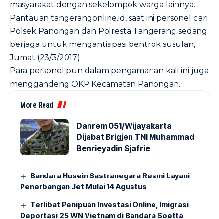
masyarakat dengan sekelompok warga lainnya.
Pantauan
tangerangonline.id
, saat ini personel dari
Polsek Panongan dan Polresta Tangerang sedang
berjaga untuk mengantisipasi bentrok susulan,
Jumat (23/3/2017).
Para personel pun dalam pengamanan kali ini juga
menggandeng OKP Kecamatan Panongan.
More Read
Danrem 051/Wijayakarta
Dijabat Brigjen TNI Muhammad
Benrieyadin Sjafrie
Bandara Husein Sastranegara Resmi Layani
Penerbangan Jet Mulai 14 Agustus
Terlibat Penipuan Investasi Online, Imigrasi
Deportasi 25 WN Vietnam di Bandara Soetta