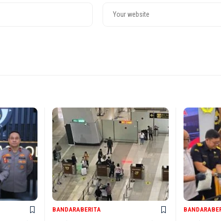
BANDARA
BERITA
BANDARA
BE