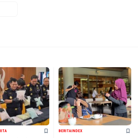
RITA
BERITA
INDEX