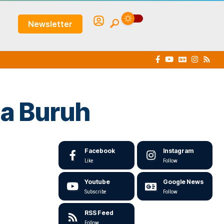
Newsletter
sa Buruh
Facebook
Instagram
Like
Follow
Youtube
Google News
Subscribe
Follow
RSS Feed
Follow