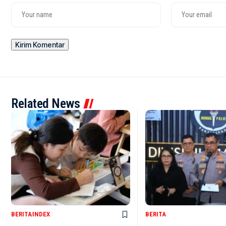
Related News
BERITA
INDEX
BERITA