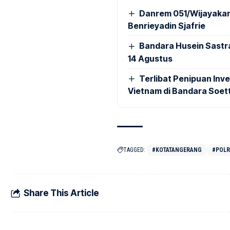
Danrem 051/Wijayakar
Benrieyadin Sjafrie
Bandara Husein Sastr
14 Agustus
Terlibat Penipuan Inve
Vietnam di Bandara Soet
TAGGED:
#KOTATANGERANG
#POLR
Share This Article