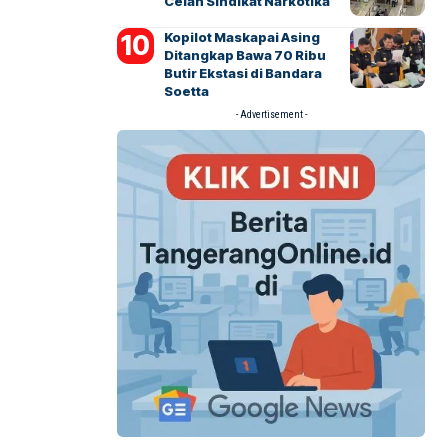
Celah Sindikat Narkotika
Kopilot Maskapai Asing
Ditangkap Bawa 70 Ribu
Butir Ekstasi di Bandara
Soetta
- Advertisement -