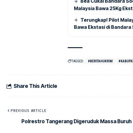
Bea Cukai Bandara Soe
Malaysia Bawa 25Kg Ekst
Terungkap! Pilot Mal
Bawa Ekstasi di Bandara
TAGGED:
#BERITAHUKRIM
#KABUPA
Share This Article
PREVIOUS ARTICLE
Polrestro Tangerang Digeruduk Massa Buruh