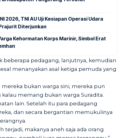
NI 2026, TNI AU Uji Kesiapan Operasi Udara
rajurit Diterjunkan
arga Kehormatan Korps Marinir, Simbol Erat
Kemhan
k beberapa pedagang, lanjutnya, kemudian
esal menanyakan asal ketiga pemuda yang
u mereka bukan warga sini, mereka pun
g kalau memang bukan warga Suradita.
atan lain. Setelah itu para pedagang
eka, dan secara bergantian memukulinya
terangnya.
 terjadi, makanya aneh saja ada orang