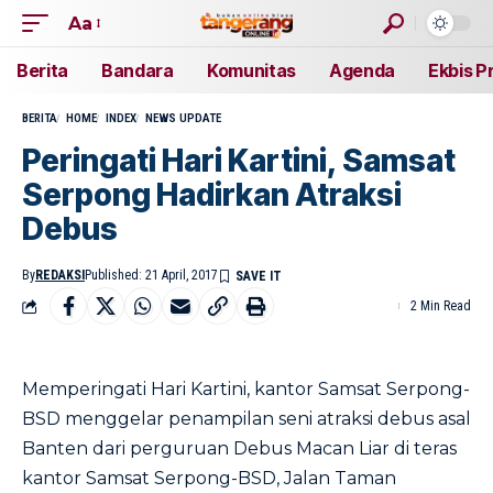
Aa
Berita
Bandara
Komunitas
Agenda
Ekbis P
BERITA
HOME
INDEX
NEWS UPDATE
Peringati Hari Kartini, Samsat
Serpong Hadirkan Atraksi
Debus
By
REDAKSI
Published: 21 April, 2017
2 Min Read
Memperingati Hari Kartini, kantor Samsat Serpong-
BSD menggelar penampilan seni atraksi debus asal
Banten dari perguruan Debus Macan Liar di teras
kantor Samsat Serpong-BSD, Jalan Taman