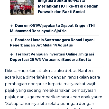
Imigrasi Soekarno-Hatta
Meriahkan HUT ke-81 RI dengan
Funwalk dan Bakti Sosial
Danrem 051/Wijayakarta Dijabat Brigjen TNI
Muhammad Benrieyadin Sjafrie
Bandara Husein Sastranegara Resmi Layani
Penerbangan Jet Mulai 14 Agustus
Terlibat Penipuan Investasi Online, Imigrasi
Deportasi 25 WN Vietnam di Bandara Soetta
Diketahui, selain atraksi-atraksi debus Banten,
acara juga dimeriahkan dengan rangakaian acara
pembagian doorprize kepada masyarakat wajib
pajak yang sedang melaksanakan pembayaran
pajak, dan juga memberikan santunan anak yatim.
“Setiap tahunnya kita selalu peringati dengan