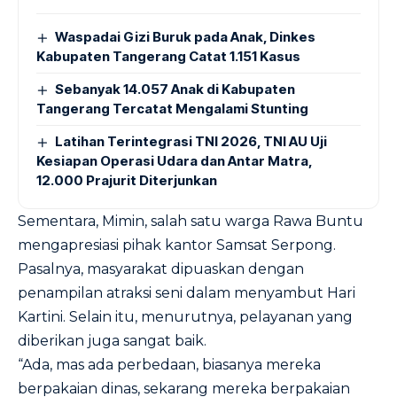
Waspadai Gizi Buruk pada Anak, Dinkes
Kabupaten Tangerang Catat 1.151 Kasus
Sebanyak 14.057 Anak di Kabupaten
Tangerang Tercatat Mengalami Stunting
Latihan Terintegrasi TNI 2026, TNI AU Uji
Kesiapan Operasi Udara dan Antar Matra,
12.000 Prajurit Diterjunkan
Sementara, Mimin, salah satu warga Rawa Buntu
mengapresiasi pihak kantor Samsat Serpong.
Pasalnya, masyarakat dipuaskan dengan
penampilan atraksi seni dalam menyambut Hari
Kartini. Selain itu, menurutnya, pelayanan yang
diberikan juga sangat baik.
“Ada, mas ada perbedaan, biasanya mereka
berpakaian dinas, sekarang mereka berpakaian