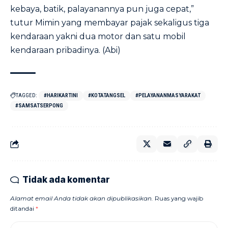
kebaya, batik, palayanannya pun juga cepat,”
tutur Mimin yang membayar pajak sekaligus tiga
kendaraan yakni dua motor dan satu mobil
kendaraan pribadinya. (Abi)
TAGGED:
#HARIKARTINI
#KOTATANGSEL
#PELAYANANMASYARAKAT
#SAMSATSERPONG
Tidak ada komentar
Alamat email Anda tidak akan dipublikasikan.
Ruas yang wajib
ditandai
*