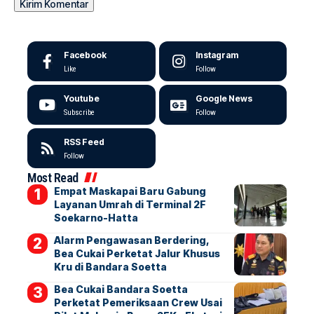
Facebook
Instagram
Like
Follow
Youtube
Google News
Subscribe
Follow
RSS Feed
Follow
Most Read
Empat Maskapai Baru Gabung
Layanan Umrah di Terminal 2F
Soekarno-Hatta
Alarm Pengawasan Berdering,
Bea Cukai Perketat Jalur Khusus
Kru di Bandara Soetta
Bea Cukai Bandara Soetta
Perketat Pemeriksaan Crew Usai