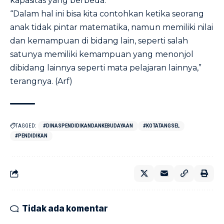
kapasitas yang berbeda.
“Dalam hal ini bisa kita contohkan ketika seorang
anak tidak pintar matematika, namun memiliki nilai
dan kemampuan di bidang lain, seperti salah
satunya memiliki kemampuan yang menonjol
dibidang lainnya seperti mata pelajaran lainnya,”
terangnya. (Arf)
TAGGED:
#DINASPENDIDIKANDANKEBUDAYAAN
#KOTATANGSEL
#PENDIDIKAN
Tidak ada komentar