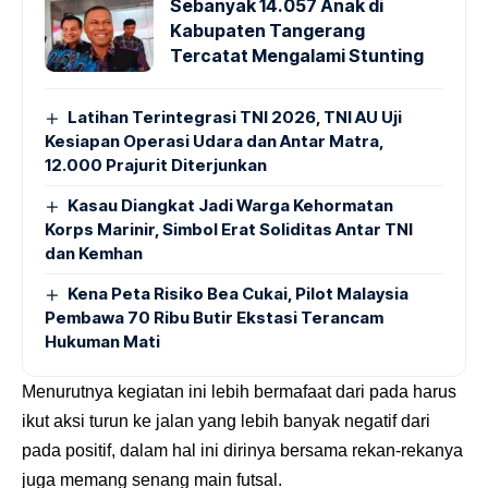
Sebanyak 14.057 Anak di
Kabupaten Tangerang
Tercatat Mengalami Stunting
Latihan Terintegrasi TNI 2026, TNI AU Uji
Kesiapan Operasi Udara dan Antar Matra,
12.000 Prajurit Diterjunkan
Kasau Diangkat Jadi Warga Kehormatan
Korps Marinir, Simbol Erat Soliditas Antar TNI
dan Kemhan
Kena Peta Risiko Bea Cukai, Pilot Malaysia
Pembawa 70 Ribu Butir Ekstasi Terancam
Hukuman Mati
Menurutnya kegiatan ini lebih bermafaat dari pada harus
ikut aksi turun ke jalan yang lebih banyak negatif dari
pada positif, dalam hal ini dirinya bersama rekan-rekanya
juga memang senang main futsal.