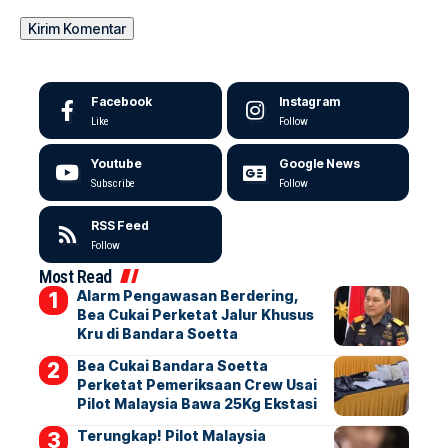
Facebook
Instagram
Like
Follow
Youtube
Google News
Subscribe
Follow
RSS Feed
Follow
Most Read
Alarm Pengawasan Berdering,
Bea Cukai Perketat Jalur Khusus
Kru di Bandara Soetta
Bea Cukai Bandara Soetta
Perketat Pemeriksaan Crew Usai
Pilot Malaysia Bawa 25Kg Ekstasi
Terungkap! Pilot Malaysia