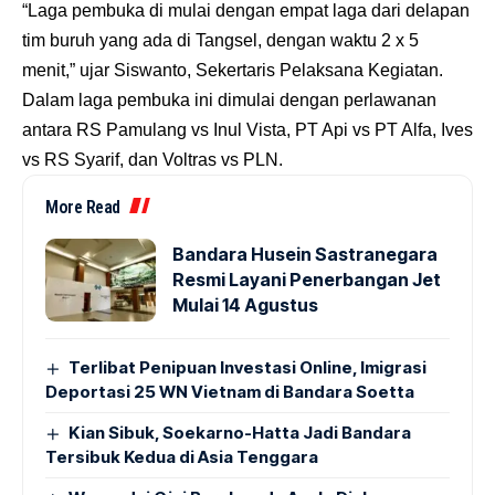
“Laga pembuka di mulai dengan empat laga dari delapan
tim buruh yang ada di Tangsel, dengan waktu 2 x 5
menit,” ujar Siswanto, Sekertaris Pelaksana Kegiatan.
Dalam laga pembuka ini dimulai dengan perlawanan
antara RS Pamulang vs Inul Vista, PT Api vs PT Alfa, Ives
vs RS Syarif, dan Voltras vs PLN.
More Read
Bandara Husein Sastranegara
Resmi Layani Penerbangan Jet
Mulai 14 Agustus
Terlibat Penipuan Investasi Online, Imigrasi
Deportasi 25 WN Vietnam di Bandara Soetta
Kian Sibuk, Soekarno-Hatta Jadi Bandara
Tersibuk Kedua di Asia Tenggara