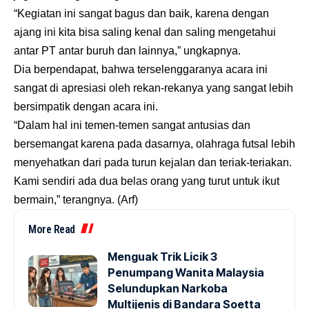
“Kegiatan ini sangat bagus dan baik, karena dengan
ajang ini kita bisa saling kenal dan saling mengetahui
antar PT antar buruh dan lainnya,” ungkapnya.
Dia berpendapat, bahwa terselenggaranya acara ini
sangat di apresiasi oleh rekan-rekanya yang sangat lebih
bersimpatik dengan acara ini.
“Dalam hal ini temen-temen sangat antusias dan
bersemangat karena pada dasarnya, olahraga futsal lebih
menyehatkan dari pada turun kejalan dan teriak-teriakan.
Kami sendiri ada dua belas orang yang turut untuk ikut
bermain,” terangnya. (Arf)
More Read
Menguak Trik Licik 3
Penumpang Wanita Malaysia
Selundupkan Narkoba
Multijenis di Bandara Soetta