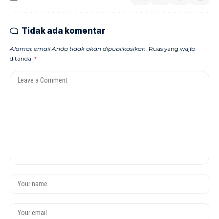
Tidak ada komentar
Alamat email Anda tidak akan dipublikasikan.
Ruas yang wajib
ditandai
*