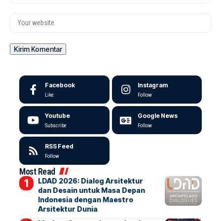
Facebook
Instagram
Like
Follow
Youtube
Google News
Subscribe
Follow
RSS Feed
Follow
Most Read
LDAD 2026: Dialog Arsitektur
dan Desain untuk Masa Depan
Indonesia dengan Maestro
Arsitektur Dunia