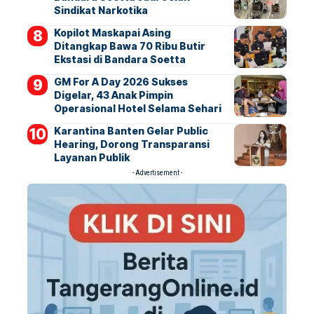
Sindikat Narkotika
Kopilot Maskapai Asing
Ditangkap Bawa 70 Ribu Butir
Ekstasi di Bandara Soetta
GM For A Day 2026 Sukses
Digelar, 43 Anak Pimpin
Operasional Hotel Selama Sehari
Karantina Banten Gelar Public
Hearing, Dorong Transparansi
Layanan Publik
- Advertisement -