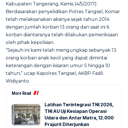
Kabupaten Tangerang, Kamis (4/5/2017).
Berdasarakan penyelidikan Polres Tangsel, Komar
telah melaksanakan aksinya sejak tahun 2014
dengan jumlah korban 13 orang dan saat ini 6
korban diantaranya telah dilakukan pemeriksaan
oleh pihak kepolisian.
“Sejauh ini kami telah mengungkap sebanyak 13
orang korban anak kecil yang dapat dimintai
keterangan dengan kisaran umur 5 hingga 10
tahun,” ucap Kapolres Tangsel, AKBP Fadli
Widiyanto.
More Read
Latihan Terintegrasi TNI 2026,
TNI AU Uji Kesiapan Operasi
Udara dan Antar Matra, 12.000
Prajurit Diterjunkan