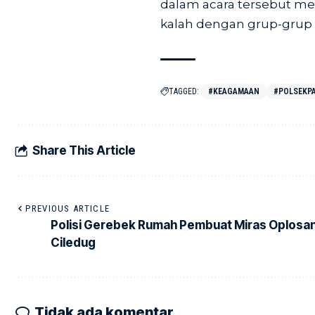
dalam acara tersebut m
kalah dengan grup-grup
TAGGED:
#KEAGAMAAN
#POLSEKP
Share This Article
PREVIOUS ARTICLE
Polisi Gerebek Rumah Pembuat Miras Oplosan
Ciledug
Tidak ada komentar