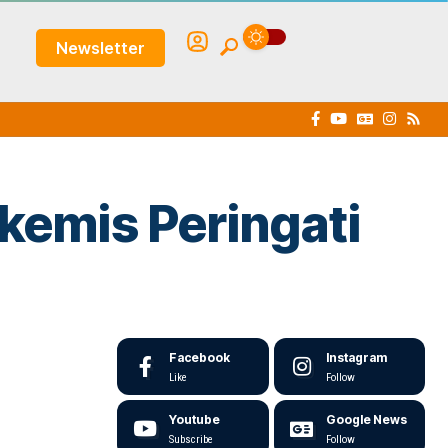
Newsletter
kemis Peringati
Facebook
Instagram
Like
Follow
Youtube
Google News
Subscribe
Follow