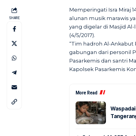
Memperingati Isra Miraj
alunan musik marawis ya
SHARE
yang digelar di Masjid Al
(4/5/2017).
“Tim hadroh Al-Ankabut 
gabungan dari personil P
Pasarkemis dan santri Maj
Kapolsek Pasarkemis Kom
More Read
Waspadai 
Tangerang