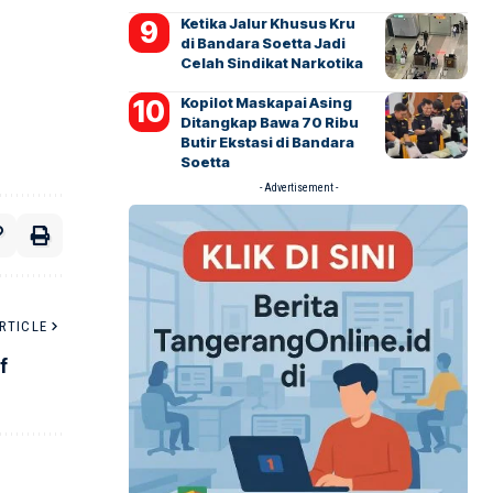
Ketika Jalur Khusus Kru
di Bandara Soetta Jadi
Celah Sindikat Narkotika
Kopilot Maskapai Asing
Ditangkap Bawa 70 Ribu
Butir Ekstasi di Bandara
Soetta
- Advertisement -
RTICLE
f