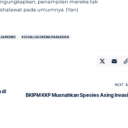
engungkapkan, penampilan mereka tak
 shalawat pada umumnya. (Yan)
ASARKEMIS
#SOSIALISASIKEMASYARAKATAN
NEXT A
 di
BKIPM KKP Musnahkan Spesies Asing Invasi