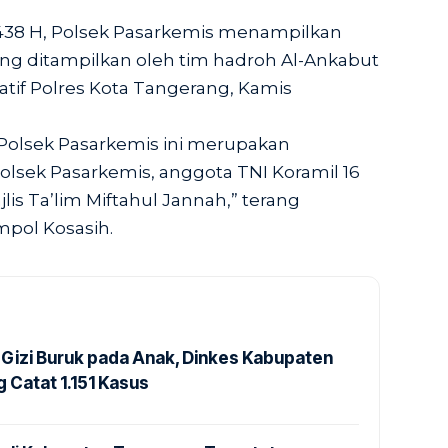
 1438 H, Polsek Pasarkemis menampilkan
ng ditampilkan oleh tim hadroh Al-Ankabut
-latif Polres Kota Tangerang, Kamis
Polsek Pasarkemis ini merupakan
olsek Pasarkemis, anggota TNI Koramil 16
lis Ta’lim Miftahul Jannah,” terang
pol Kosasih.
Gizi Buruk pada Anak, Dinkes Kabupaten
 Catat 1.151 Kasus