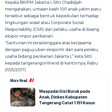
Kepala BKIPM Jakarta I, Sitti Chadidjah
mengatakan, untaian kasih 100 anak yatim piatu
tersebut sebagai bentuk kepedulian terhadap
lingkungan sosial atau Corporate Social
Responsibility (CSR) dari pelaku usaha di bisang
ekspor impor perikanan.
“Santunan ini terselenggara atas kerjasama
dengan paguyuban eksportir dan para pelaku
usaha bidang perikanan Jakarta I,” kata Sitti
kepada
tangerangonline.id
di kantornya, Rabu
(10/5/2017).
More Read
Waspadai Gizi Buruk pada
Anak, Dinkes Kabupaten
Tangerang Catat 1.151 Kasus