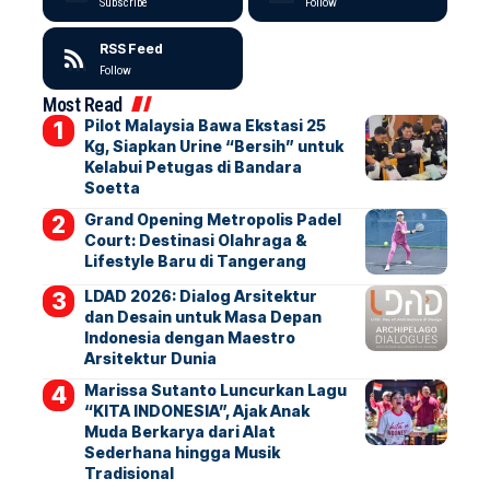
Subscribe
Follow
RSS Feed
Follow
Most Read
Pilot Malaysia Bawa Ekstasi 25
Kg, Siapkan Urine “Bersih” untuk
Kelabui Petugas di Bandara
Soetta
Grand Opening Metropolis Padel
Court: Destinasi Olahraga &
Lifestyle Baru di Tangerang
LDAD 2026: Dialog Arsitektur
dan Desain untuk Masa Depan
Indonesia dengan Maestro
Arsitektur Dunia
Marissa Sutanto Luncurkan Lagu
“KITA INDONESIA”, Ajak Anak
Muda Berkarya dari Alat
Sederhana hingga Musik
Tradisional