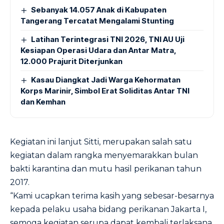
Sebanyak 14.057 Anak di Kabupaten
Tangerang Tercatat Mengalami Stunting
Latihan Terintegrasi TNI 2026, TNI AU Uji
Kesiapan Operasi Udara dan Antar Matra,
12.000 Prajurit Diterjunkan
Kasau Diangkat Jadi Warga Kehormatan
Korps Marinir, Simbol Erat Soliditas Antar TNI
dan Kemhan
Kegiatan ini lanjut Sitti, merupakan salah satu
kegiatan dalam rangka menyemarakkan bulan
bakti karantina dan mutu hasil perikanan tahun
2017.
“Kami ucapkan terima kasih yang sebesar-besarnya
kepada pelaku usaha bidang perikanan Jakarta I,
semoga kegiatan serupa dapat kembali terlaksana