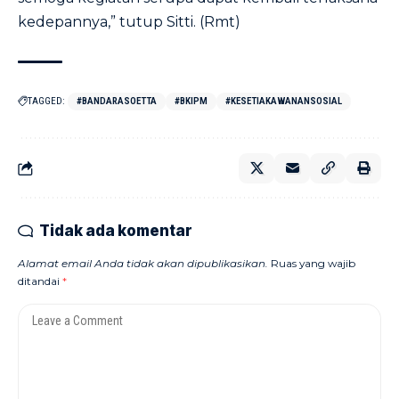
kedepannya,” tutup Sitti. (Rmt)
TAGGED:
#BANDARASOETTA
#BKIPM
#KESETIAKAWANANSOSIAL
Tidak ada komentar
Alamat email Anda tidak akan dipublikasikan.
Ruas yang wajib
ditandai
*