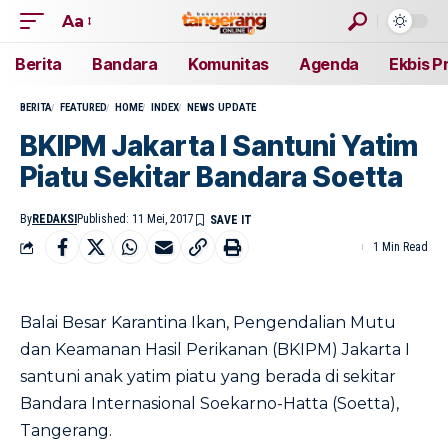
Aa
Berita
Bandara
Komunitas
Agenda
Ekbis P
BERITA
FEATURED
HOME
INDEX
NEWS UPDATE
BKIPM Jakarta I Santuni Yatim
Piatu Sekitar Bandara Soetta
By
REDAKSI
Published: 11 Mei, 2017
1 Min Read
Balai Besar Karantina Ikan, Pengendalian Mutu
dan Keamanan Hasil Perikanan (BKIPM) Jakarta I
santuni anak yatim piatu yang berada di sekitar
Bandara Internasional Soekarno-Hatta (Soetta),
Tangerang.